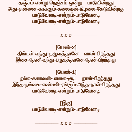
தஞ்சம்-என்று-நெஞ்சம்-ஒன்று பாடுகின்றது
அது-தன்னை-காக்கும்-தலைவன்-நிழலை-தேடுகின்றது
பாடுவேனடி-என்றும்-பாடுவேனடி
பாடுவேனடி-என்றும்-பாடுவேனடி
__________
__________
♫♫♫
[பெண்-2]
திங்கள்-வந்து-தழுவத்தானே வான்-பிறந்தது
இசை-தேனீ-வந்து-பருகத்தானே-தேன்-பிறந்தது
[பெண்-1]
நல்ல-கணவன்-மாலை-சூட நான்-பிறந்தது
இந்த-நங்கை-எண்ணி-ஏங்கும்-அந்த-நாள்-பிறந்தது
பாடுவேனடி-என்றும்-பாடுவேனடி
[இரு]
பாடுவேனடி-என்றும்-பாடுவேனடி
__________
__________
♫♫♫