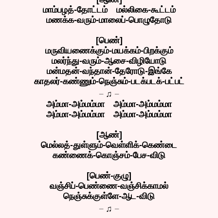
மாம்பழத்-தோட்டம் மல்லிகை-கூட்டம்
மணக்க-வரும்-மாலைப்-பொழுதோடு
[பெண்]
மருவியணைக்கும்-மயக்கம்-பிறக்கும்
மலர்ந்து-வரும்-ஆசை-விழியோடு
மன்மதன்-வந்தான்-தேரோடு-இங்கே
காதலர்-கண்ணும்-நெஞ்சும்-படக்படக்-பட்பட்
_
_
♫
அம்மா-அம்மம்மா அம்மா-அம்மம்மா
அம்மா-அம்மம்மா அம்மா-அம்மம்மா
[ஆண்]
மெல்லத்-துள்ளும்-வெள்ளிக்-கெண்டை
கண்ணைக்-கொஞ்சம்-பேச-விடு
[பெண்-குழு]
வஞ்சிப்-பெண்ணை-வஞ்சிக்காமல்
நெஞ்சுக்குள்ளே-ஆட-விடு
_
_
♫