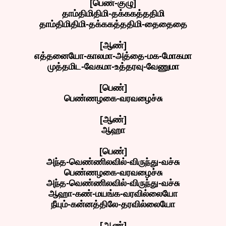
[பெண்-குழு]
தாம்திமிதிமி-தக்ககத்ததிமி
தாம்திமிதிமி-தக்ககத்ததிமி-தைதைதை
[ஆண்]
எத்தனையோ-காலமா-அத்தை-மக-மோகமா
முத்தமிட-வேகமா-உத்தரவு-வேணுமா
[பெண்]
பெண்ணழகை-வரவழைச்சு
[ஆண்]
ஆஹா
[பெண்]
அந்த-வெண்ணிலவில்-விருந்து-வச்சு
பெண்ணழகை-வரவழைச்சு
அந்த-வெண்ணிலவில்-விருந்து-வச்சு
ஆஹா-கண்-மயங்க-வரவில்லையோ
நீயும்-கன்னத்திலே-தரவில்லையோ
[ஆண்]