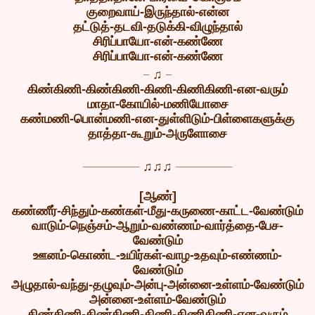
குறைவாய்-இருந்தால்-என்ன
தட்டுத்-தடவி-தடுக்கி-விழுந்தால்
சிரிப்பாயோ-என்-கண்ணே
சிரிப்பாயோ-என்-கண்ணே
_
_
♫
கிண்கிணி-கிண்கிணி-கிணி-கிணிகிணி-என-வரும்
மாதா-கோயில்-மணியோசை
கண்மணி-பொன்மணி-என-துள்ளிடும்-பிள்ளைகளுக்கு
தாத்தா-கூறும்-அருளோசை
__________
__________
♫♫♫
[ஆண்]
கண்ணீர்-சிந்தும்-கண்கள்-மீது-கருணை-காட்ட-வேண்டும்
வாடும்-நெஞ்சம்-ஆறும்-வண்ணம்-வார்த்தை-பேச-
வேண்டும்
ஊனம்-கொண்ட-உயிர்கள்-வாழ-உதவும்-எண்ணம்-
வேண்டும்
அழுதால்-வந்து-தழுவும்-அன்பு-அன்னை-உள்ளம்-வேண்டும்
அன்னை-உள்ளம்-வேண்டும்
கிண்கிணி-கிண்கிணி-கிணி-கிணிகிணி-என-வரும்