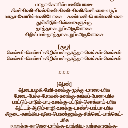
மாதா-கோயில்-மணியோசை
கிண்கிணி-கிண்கிணி-கிணி-கிணிகிணி-என-வரும்
மாதா-கோயில்-மணியோசை கண்மணி-பொன்மணி-என-
துள்ளிடும்-பிள்ளைகளுக்கு
தாத்தா-கூறும்-அருளோசை
கிறிஸ்மஸ்-தாத்தா-கூறும்-அருளோசை
[குழு]
வெல்கம்-வெல்கம்-கிறிஸ்மஸ்-தாத்தா-வெல்கம்-வெல்கம்
வெல்கம்-வெல்கம்-கிறிஸ்மஸ்-தாத்தா-வெல்கம்-வெல்கம்
__________
__________
♫♫♫
[ஆண்]
ஆடையழகி-மேரி-உனக்கு-முத்து-மாலை-பரிசு
மேடை-பேச்சு-மோகன்-உனக்கு-தங்கப்-பேனா-பரிசு
பாட்டுப்-பாடும்-பாபு-உனக்கு-பட்டுச்-சொக்காய்-பரிசு
ஆட்டம்-ஆடும்-ராஜி-உனக்கு-டான்ஸ்-பாப்பா-பரிசு
சீருடை-தாங்கிய-ஷீலா-பொண்ணுக்கு-சிக்லெட்-பாக்கெட்-
பரிசு
நூறுக்கு-நூறென-மார்க்கு-வாங்கிய-நூர்ஜகானுக்கு-