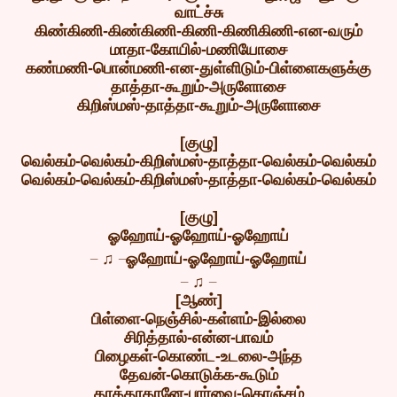
வாட்ச்சு
கிண்கிணி-கிண்கிணி-கிணி-கிணிகிணி-என-வரும்
மாதா-கோயில்-மணியோசை
கண்மணி-பொன்மணி-என-துள்ளிடும்-பிள்ளைகளுக்கு
தாத்தா-கூறும்-அருளோசை
கிறிஸ்மஸ்-தாத்தா-கூறும்-அருளோசை
[குழு]
வெல்கம்-வெல்கம்-கிறிஸ்மஸ்-தாத்தா-வெல்கம்-வெல்கம்
வெல்கம்-வெல்கம்-கிறிஸ்மஸ்-தாத்தா-வெல்கம்-வெல்கம்
[குழு]
ஓஹோய்-ஓஹோய்-ஓஹோய்
_
_
♫
ஓஹோய்-ஓஹோய்-ஓஹோய்
_
_
♫
[ஆண்]
பிள்ளை-நெஞ்சில்-கள்ளம்-இல்லை
சிரித்தால்-என்ன-பாவம்
பிழைகள்-கொண்ட-உடலை-அந்த
தேவன்-கொடுக்க-கூடும்
தாத்தாதானே-பார்வை-கொஞ்சம்