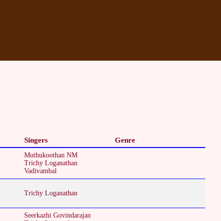
Singers
Genre
Muthukoothan NM
Trichy Loganathan
Vadivambal
Trichy Loganathan
Seerkazhi Govindarajan