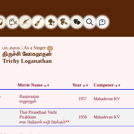
பாடகராக | As a Singer
10
திருச்சி லோகநாதன்
Trichy Loganathan
Movie Name
Year
Composer
n
Raajaraajan
1957
Mahadevan KV
ராஜராஜன்
Thai Pirandhaal Vazhi
Pirakkum
1958
Mahadevan KV
தை பிறந்தால் வழி பிறக்கும்
**