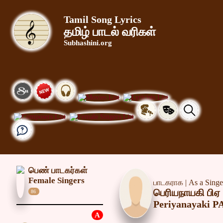
Tamil Song Lyrics
தமிழ் பாடல் வரிகள்
Subhashini.org
பெண் பாடகர்கள்
Female Singers
பாடகராக | As a Singe
பெரியநாயகி பிஏ
86
Periyanayaki P
A