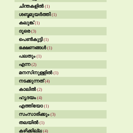
ചിന്തകളിൽ
(1)
ശബ്ദമുയർത്തി
(1)
കലുങ്ക്
(1)
ദൂരെ
(3)
പെൺകുട്ടി
(1)
ഭക്ഷണങ്ങൾ
(1)
പലതും
(1)
എന്ന
(2)
മനസിനുള്ളിൽ
(1)
നടക്കുന്നത്
(4)
കാലിൽ
(2)
ഹൃദയം
(4)
എത്തിയോ
(1)
സംസാരിക്കും
(3)
തലയിൽ
(1)
കഴിക്കില്ല
(4)