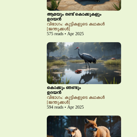
ആമയും രണ്ട് കൊക്കുകളും
ഉദയൻ
വിഭാഗം: കുട്ടികളുടെ കഥകൾ
[ജന്തുക്കൾ]
575 reads • Apr 2025
കൊക്കും ഞണ്ടും
ഉദയൻ
വിഭാഗം: കുട്ടികളുടെ കഥകൾ
[ജന്തുക്കൾ]
594 reads • Apr 2025