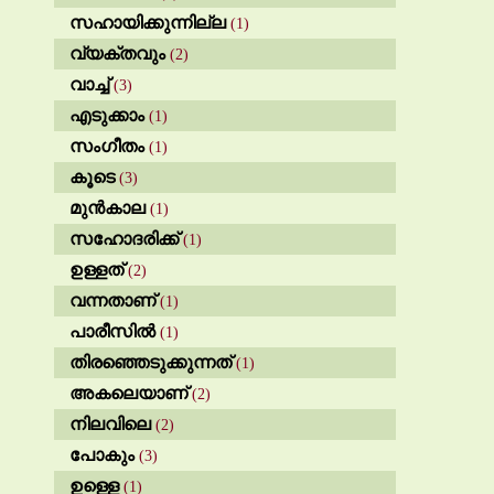
സഹായിക്കുന്നില്ല
(1)
വ്യക്തവും
(2)
വാച്ച്
(3)
എടുക്കാം
(1)
സംഗീതം
(1)
കൂടെ
(3)
മുൻകാല
(1)
സഹോദരിക്ക്
(1)
ഉള്ളത്
(2)
വന്നതാണ്
(1)
പാരീസിൽ
(1)
തിരഞ്ഞെടുക്കുന്നത്
(1)
അകലെയാണ്
(2)
നിലവിലെ
(2)
പോകും
(3)
ഉള്ളെ
(1)