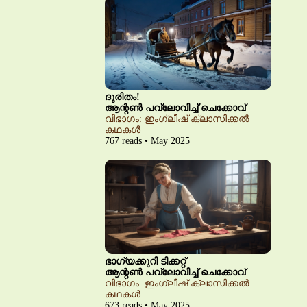
ദുരിതം!
ആന്റൺ പവ്‌ലോവിച്ച് ചെക്കോവ്
വിഭാഗം: ഇംഗ്ലീഷ് ക്ലാസിക്കൽ
കഥകൾ
767 reads • May 2025
ഭാഗ്യക്കുറി ടിക്കറ്റ്
ആന്റൺ പവ്‌ലോവിച്ച് ചെക്കോവ്
വിഭാഗം: ഇംഗ്ലീഷ് ക്ലാസിക്കൽ
കഥകൾ
673 reads • May 2025