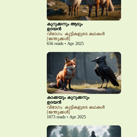
കുറുക്കനും ആടും
ഉദയൻ
വിഭാഗം: കുട്ടികളുടെ കഥകൾ
[ജന്തുക്കൾ]
656 reads • Apr 2025
കാക്കയും കുറുക്കനും
ഉദയൻ
വിഭാഗം: കുട്ടികളുടെ കഥകൾ
[ജന്തുക്കൾ]
1073 reads • Apr 2025