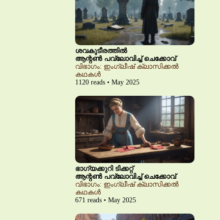
ശവകുടീരത്തിൽ
ആന്റൺ പവ്‌ലോവിച്ച് ചെക്കോവ്
വിഭാഗം: ഇംഗ്ലീഷ് ക്ലാസിക്കൽ
കഥകൾ
1120 reads • May 2025
ഭാഗ്യക്കുറി ടിക്കറ്റ്
ആന്റൺ പവ്‌ലോവിച്ച് ചെക്കോവ്
വിഭാഗം: ഇംഗ്ലീഷ് ക്ലാസിക്കൽ
കഥകൾ
671 reads • May 2025