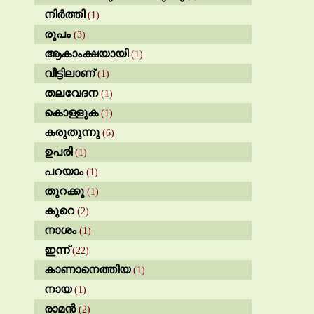
നിർത്തി
(1)
രൂപം
(3)
ആകാംക്ഷയായി
(1)
വീട്ടിലാണ്
(1)
തലവേദന
(1)
കൊള്ളുക
(1)
കരുതുന്നു
(6)
ഉപരി
(1)
പറയാം
(1)
തുറക്കൂ
(1)
കുറെ
(2)
നാശം
(1)
ഇന്ന്
(22)
കാണാനെത്തിയ
(1)
നായ
(1)
രാമൻ
(2)