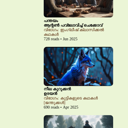
പന്തയം
ആന്റൺ പവ്‌ലോവിച്ച് ചെക്കോവ്
വിഭാഗം: ഇംഗ്ലീഷ് ക്ലാസിക്കൽ
കഥകൾ
728 reads • Jun 2025
നീല കുറുക്കൻ
ഉദയൻ
വിഭാഗം: കുട്ടികളുടെ കഥകൾ
[ജന്തുക്കൾ]
690 reads • Apr 2025