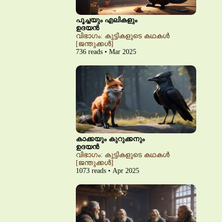
പൂച്ചയും എലികളും
ഉദയൻ
വിഭാഗം: കുട്ടികളുടെ കഥകൾ
[ജന്തുക്കൾ]
736 reads • Mar 2025
കാക്കയും കുറുക്കനും
ഉദയൻ
വിഭാഗം: കുട്ടികളുടെ കഥകൾ
[ജന്തുക്കൾ]
1073 reads • Apr 2025