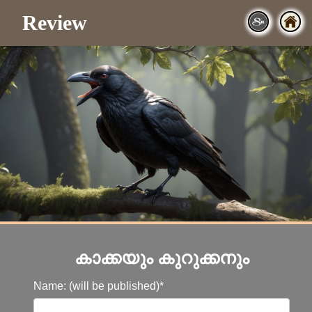
Review
കാക്കയും കുറുക്കനും
Name: (will be published)*