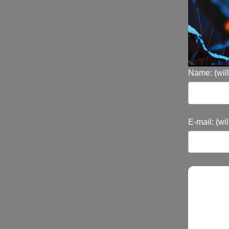
Name: (will
E-mail: (wi