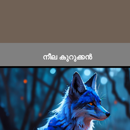
നീല കുറുക്കൻ