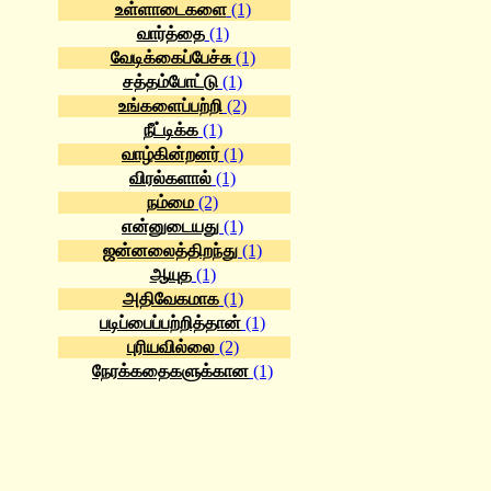
உள்ளாடைகளை
(1)
வார்த்தை
(1)
வேடிக்கைப்பேச்சு
(1)
சத்தம்போட்டு
(1)
உங்களைப்பற்றி
(2)
நீட்டிக்க
(1)
வாழ்கின்றனர்
(1)
விரல்களால்
(1)
நம்மை
(2)
என்னுடையது
(1)
ஜன்னலைத்திறந்து
(1)
ஆயுத
(1)
அதிவேகமாக
(1)
படிப்பைப்பற்றித்தான்
(1)
புரியவில்லை
(2)
நேரக்கதைகளுக்கான
(1)