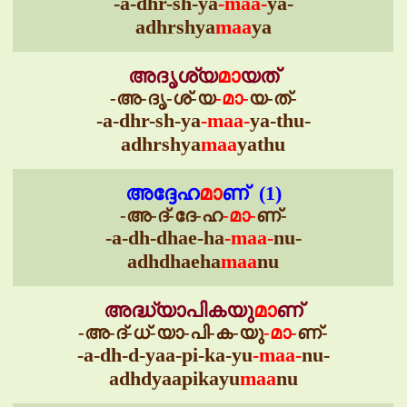
-a-dhr-sh-ya
-maa-
ya-
adhrshya
maa
ya
അദൃശ്യ
മാ
യത്
-അ-ദൃ-ശ്-യ
-മാ-
യ-ത്-
-a-dhr-sh-ya
-maa-
ya-thu-
adhrshya
maa
yathu
അദ്ദേഹ
മാ
ണ് (1)
-അ-ദ്-ദേ-ഹ
-മാ-
ണ്-
-a-dh-dhae-ha
-maa-
nu-
adhdhaeha
maa
nu
അദ്ധ്യാപികയു
മാ
ണ്
-അ-ദ്-ധ്-യാ-പി-ക-യു
-മാ-
ണ്-
-a-dh-d-yaa-pi-ka-yu
-maa-
nu-
adhdyaapikayu
maa
nu