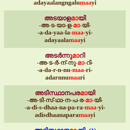
adayaalangngalu
maa
yi
അടയാള
മാ
യി
-അ-ട-യാ-ള
-മാ-
യി-
-a-da-yaa-la
-maa-
yi-
adayaala
maa
yi
അടർന്നു
മാ
റി
-അ-ട-ർ-ന്-നു
-മാ-
റി-
-a-da-r-n-nu
-maa-
ri-
adarnnu
maa
ri
അടിസ്ഥാനപര
മാ
യി
-അ-ടി-സ്-ഥാ-ന-പ-ര
-മാ-
യി-
-a-di-s-dhaa-na-pa-ra
-maa-
yi-
adisdhaanapara
maa
yi