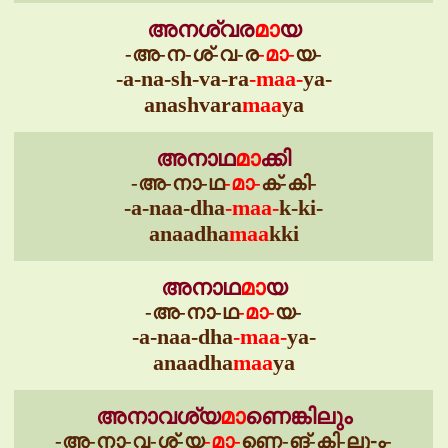
അനശ്വര
മാ
യ
-അ-ന-ശ്-വ-ര
-മാ-
യ-
-a-na-sh-va-ra
-maa-
ya-
anashvara
maa
ya
അനാഥ
മാ
ക്കി
-അ-നാ-ഥ
-മാ-
ക്-കി-
-a-naa-dha
-maa-
k-ki-
anaadha
maa
kki
അനാഥ
മാ
യ
-അ-നാ-ഥ
-മാ-
യ-
-a-naa-dha
-maa-
ya-
anaadha
maa
ya
അനാവശ്യ
മാ
ണെങ്കിലും
-അ-നാ-വ-ശ്-യ
-മാ-
ണെ-ങ്-കി-ലു-ം-