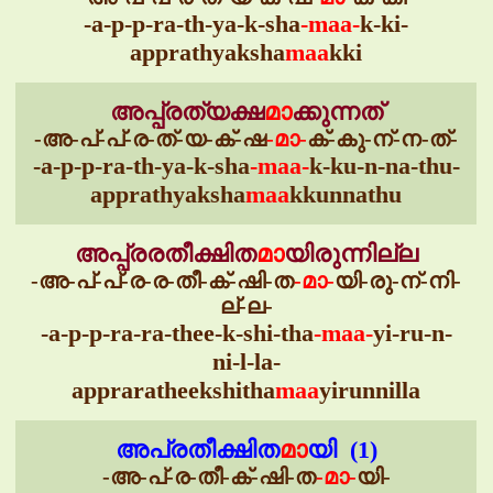
-a-p-p-ra-th-ya-k-sha
-maa-
k-ki-
apprathyaksha
maa
kki
അപ്പ്രത്യക്ഷ
മാ
ക്കുന്നത്
-അ-പ്-പ്-ര-ത്-യ-ക്-ഷ
-മാ-
ക്-കു-ന്-ന-ത്-
-a-p-p-ra-th-ya-k-sha
-maa-
k-ku-n-na-thu-
apprathyaksha
maa
kkunnathu
അപ്പ്രരതീക്ഷിത
മാ
യിരുന്നില്ല
-അ-പ്-പ്-ര-ര-തീ-ക്-ഷി-ത
-മാ-
യി-രു-ന്-നി-
ല്-ല-
-a-p-p-ra-ra-thee-k-shi-tha
-maa-
yi-ru-n-
ni-l-la-
appraratheekshitha
maa
yirunnilla
അപ്രതീക്ഷിത
മാ
യി (1)
-അ-പ്-ര-തീ-ക്-ഷി-ത
-മാ-
യി-