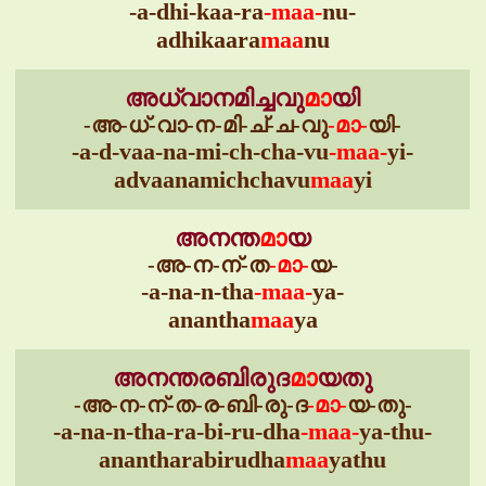
-a-dhi-kaa-ra
-maa-
nu-
adhikaara
maa
nu
അധ്വാനമിച്ചവു
മാ
യി
-അ-ധ്-വാ-ന-മി-ച്-ച-വു
-മാ-
യി-
-a-d-vaa-na-mi-ch-cha-vu
-maa-
yi-
advaanamichchavu
maa
yi
അനന്ത
മാ
യ
-അ-ന-ന്-ത
-മാ-
യ-
-a-na-n-tha
-maa-
ya-
anantha
maa
ya
അനന്തരബിരുദ
മാ
യതു
-അ-ന-ന്-ത-ര-ബി-രു-ദ
-മാ-
യ-തു-
-a-na-n-tha-ra-bi-ru-dha
-maa-
ya-thu-
anantharabirudha
maa
yathu