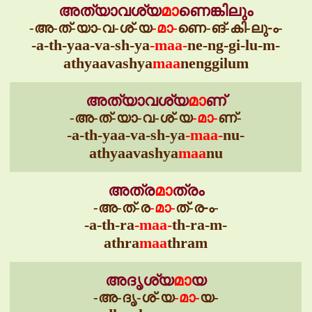
അത്യാവശ്യ
മാ
ണെങ്കിലും
-അ-ത്-യാ-വ-ശ്-യ
-മാ-
ണെ-ങ്-കി-ലു-ം-
-a-th-yaa-va-sh-ya
-maa-
ne-ng-gi-lu-m-
athyaavashya
maa
nenggilum
അത്യാവശ്യ
മാ
ണ്
-അ-ത്-യാ-വ-ശ്-യ
-മാ-
ണ്-
-a-th-yaa-va-sh-ya
-maa-
nu-
athyaavashya
maa
nu
അത്ര
മാ
ത്രം
-അ-ത്-ര
-മാ-
ത്-ര-ം-
-a-th-ra
-maa-
th-ra-m-
athra
maa
thram
അദൃശ്യ
മാ
യ
-അ-ദൃ-ശ്-യ
-മാ-
യ-