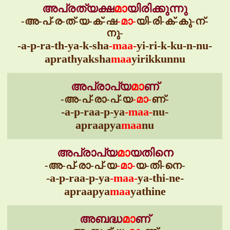
അപ്രത്യക്ഷ
മാ
യിരിക്കുന്നു
-അ-പ്-ര-ത്-യ-ക്-ഷ
-മാ-
യി-രി-ക്-കു-ന്-
നു-
-a-p-ra-th-ya-k-sha
-maa-
yi-ri-k-ku-n-nu-
aprathyaksha
maa
yirikkunnu
അപ്രാപ്യ
മാ
ണ്
-അ-പ്-രാ-പ്-യ
-മാ-
ണ്-
-a-p-raa-p-ya
-maa-
nu-
apraapya
maa
nu
അപ്രാപ്യ
മാ
യതിനെ
-അ-പ്-രാ-പ്-യ
-മാ-
യ-തി-നെ-
-a-p-raa-p-ya
-maa-
ya-thi-ne-
apraapya
maa
yathine
അബദ്ധ
മാ
ണ്