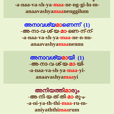
-a-naa-va-sh-ya
-maa-
ne-ng-gi-lu-m-
anaavashya
maa
nenggilum
അനാവശ്യ
മാ
ണെന്ന് (1)
-അ-നാ-വ-ശ്-യ
-മാ-
ണെ-ന്-ന്-
-a-naa-va-sh-ya
-maa-
ne-n-nu-
anaavashya
maa
nennu
അനാവശ്യ
മാ
യി (1)
-അ-നാ-വ-ശ്-യ
-മാ-
യി-
-a-naa-va-sh-ya
-maa-
yi-
anaavashya
maa
yi
അനിയത്തി
മാ
രും
-അ-നി-യ-ത്-തി
-മാ-
രു-ം-
-a-ni-ya-th-thi
-maa-
ru-m-
aniyaththi
maa
rum