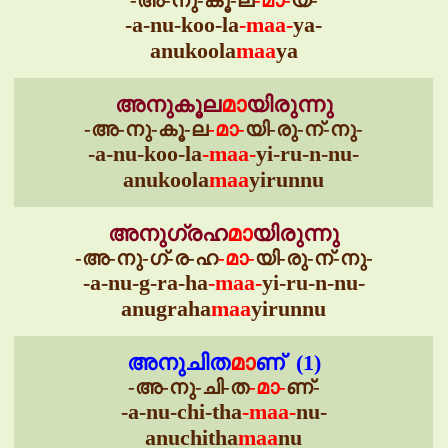
-അ-നു-കൂ-ല
-മാ-
യ-
-a-nu-koo-la
-maa-
ya-
anukoola
maa
ya
അനുകൂല
മാ
യിരുന്നു
-അ-നു-കൂ-ല
-മാ-
യി-രു-ന്-നു-
-a-nu-koo-la
-maa-
yi-ru-n-nu-
anukoola
maa
yirunnu
അനുഗ്രഹ
മാ
യിരുന്നു
-അ-നു-ഗ്-ര-ഹ
-മാ-
യി-രു-ന്-നു-
-a-nu-g-ra-ha
-maa-
yi-ru-n-nu-
anugraha
maa
yirunnu
അനുചിത
മാ
ണ് (1)
-അ-നു-ചി-ത
-മാ-
ണ്-
-a-nu-chi-tha
-maa-
nu-
anuchitha
maa
nu