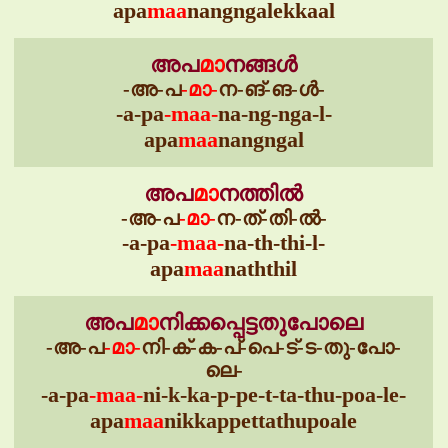
apa
maa
nangngalekkaal
അപ
മാ
നങ്ങൾ
-അ-പ
-മാ-
ന-ങ്-ങ-ൾ-
-a-pa
-maa-
na-ng-nga-l-
apa
maa
nangngal
അപ
മാ
നത്തിൽ
-അ-പ
-മാ-
ന-ത്-തി-ൽ-
-a-pa
-maa-
na-th-thi-l-
apa
maa
naththil
അപ
മാ
നിക്കപ്പെട്ടതുപോലെ
-അ-പ
-മാ-
നി-ക്-ക-പ്-പെ-ട്-ട-തു-പോ-
ലെ-
-a-pa
-maa-
ni-k-ka-p-pe-t-ta-thu-poa-le-
apa
maa
nikkappettathupoale