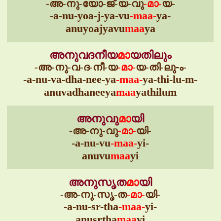
-അ-നു-യോ-ജ്-യ-വു
-മാ-
യ-
-a-nu-yoa-j-ya-vu
-maa-
ya-
anuyoajyavu
maa
ya
അനുവദനീയ
മാ
യതിലും
-അ-നു-വ-ദ-നീ-യ
-മാ-
യ-തി-ലു-ം-
-a-nu-va-dha-nee-ya
-maa-
ya-thi-lu-m-
anuvadhaneeya
maa
yathilum
അനുവു
മാ
യി
-അ-നു-വു
-മാ-
യി-
-a-nu-vu
-maa-
yi-
anuvu
maa
yi
അനുസൃത
മാ
യി
-അ-നു-സൃ-ത
-മാ-
യി-
-a-nu-sr-tha
-maa-
yi-
anusrtha
maa
yi