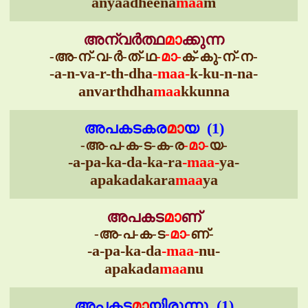
anyaadheena
maa
m
അന്വർത്ഥ
മാ
ക്കുന്ന
-അ-ന്-വ-ർ-ത്-ഥ
-മാ-
ക്-കു-ന്-ന-
-a-n-va-r-th-dha
-maa-
k-ku-n-na-
anvarthdha
maa
kkunna
അപകടകര
മാ
യ (1)
-അ-പ-ക-ട-ക-ര
-മാ-
യ-
-a-pa-ka-da-ka-ra
-maa-
ya-
apakadakara
maa
ya
അപകട
മാ
ണ്
-അ-പ-ക-ട
-മാ-
ണ്-
-a-pa-ka-da
-maa-
nu-
apakada
maa
nu
അപകട
മാ
യിരുന്നു (1)