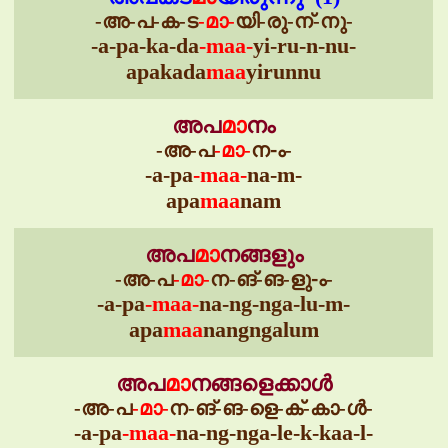
-അ-പ-ക-ട
-മാ-
യി-രു-ന്-നു-
-a-pa-ka-da
-maa-
yi-ru-n-nu-
apakada
maa
yirunnu
അപ
മാ
നം
-അ-പ
-മാ-
ന-ം-
-a-pa
-maa-
na-m-
apa
maa
nam
അപ
മാ
നങ്ങളും
-അ-പ
-മാ-
ന-ങ്-ങ-ളു-ം-
-a-pa
-maa-
na-ng-nga-lu-m-
apa
maa
nangngalum
അപ
മാ
നങ്ങളെക്കാൾ
-അ-പ
-മാ-
ന-ങ്-ങ-ളെ-ക്-കാ-ൾ-
-a-pa
-maa-
na-ng-nga-le-k-kaa-l-