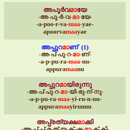
അപൂർവ
മാ
യേ
-അ-പൂ-ർ-വ
-മാ-
യേ-
-a-poo-r-va
-maa-
yae-
apoorva
maa
yae
അപ്പുറ
മാ
ണ് (1)
-അ-പ്-പു-റ
-മാ-
ണ്-
-a-p-pu-ra
-maa-
nu-
appura
maa
nu
അപ്പുറ
മാ
യിരുന്നു
-അ-പ്-പു-റ
-മാ-
യി-രു-ന്-നു-
-a-p-pu-ra
-maa-
yi-ru-n-nu-
appura
maa
yirunnu
അപ്പ്രത്യക്ഷ
മാ
ക്കി
-അ-പ്-പ്-ര-ത്-യ-ക്-ഷ
-മാ-
ക്-കി-