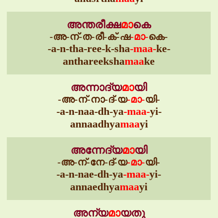
അന്തരീക്ഷ
മാ
കെ
-അ-ന്-ത-രീ-ക്-ഷ
-മാ-
കെ-
-a-n-tha-ree-k-sha
-maa-
ke-
anthareeksha
maa
ke
അന്നാദ്യ
മാ
യി
-അ-ന്-നാ-ദ്-യ
-മാ-
യി-
-a-n-naa-dh-ya
-maa-
yi-
annaadhya
maa
yi
അന്നേദ്യ
മാ
യി
-അ-ന്-നേ-ദ്-യ
-മാ-
യി-
-a-n-nae-dh-ya
-maa-
yi-
annaedhya
maa
yi
അന്യ
മാ
യതു