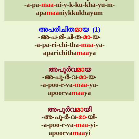
-a-pa
-maa-
ni-y-k-ku-kha-yu-m-
apa
maa
niykkukhayum
അപരിചിത
മാ
യ (1)
-അ-പ-രി-ചി-ത
-മാ-
യ-
-a-pa-ri-chi-tha
-maa-
ya-
aparichitha
maa
ya
അപൂർവ
മാ
യ
-അ-പൂ-ർ-വ
-മാ-
യ-
-a-poo-r-va
-maa-
ya-
apoorva
maa
ya
അപൂർവ
മാ
യി
-അ-പൂ-ർ-വ
-മാ-
യി-
-a-poo-r-va
-maa-
yi-
apoorva
maa
yi