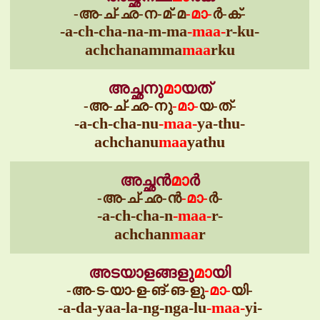
-അ-ച്-ഛ-ന-മ്-മ
-മാ-
ർ-ക്-
-a-ch-cha-na-m-ma
-maa-
r-ku-
achchanamma
maa
rku
അച്ഛനു
മാ
യത്
-അ-ച്-ഛ-നു
-മാ-
യ-ത്-
-a-ch-cha-nu
-maa-
ya-thu-
achchanu
maa
yathu
അച്ഛൻ
മാ
ർ
-അ-ച്-ഛ-ൻ
-മാ-
ർ-
-a-ch-cha-n
-maa-
r-
achchan
maa
r
അടയാളങ്ങളു
മാ
യി
-അ-ട-യാ-ള-ങ്-ങ-ളു
-മാ-
യി-
-a-da-yaa-la-ng-nga-lu
-maa-
yi-