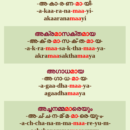
-അ-കാ-ര-ണ
-മാ-
യി-
-a-kaa-ra-na
-maa-
yi-
akaarana
maa
yi
അക്ര
മാ
സക്ത
മാ
യ
-അ-ക്-ര
-മാ-
സ-ക്-ത
-മാ-
യ-
-a-k-ra
-maa-
sa-k-tha
-maa-
ya-
akra
maa
saktha
maa
ya
അഗാധ
മാ
യ
-അ-ഗാ-ധ
-മാ-
യ-
-a-gaa-dha
-maa-
ya-
agaadha
maa
ya
അച്ചനമ്മ
മാ
രെയും
-അ-ച്-ച-ന-മ്-മ
-മാ-
രെ-യു-ം-
-a-ch-cha-na-m-ma
-maa-
re-yu-m-