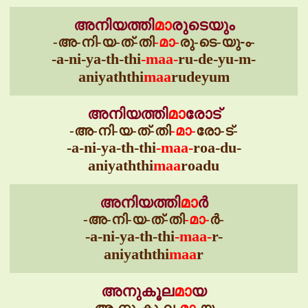
അനിയത്തി
മാ
രുടെയും
-അ-നി-യ-ത്-തി
-മാ-
രു-ടെ-യു-ം-
-a-ni-ya-th-thi
-maa-
ru-de-yu-m-
aniyaththi
maa
rudeyum
അനിയത്തി
മാ
രോട്
-അ-നി-യ-ത്-തി
-മാ-
രോ-ട്-
-a-ni-ya-th-thi
-maa-
roa-du-
aniyaththi
maa
roadu
അനിയത്തി
മാ
ർ
-അ-നി-യ-ത്-തി
-മാ-
ർ-
-a-ni-ya-th-thi
-maa-
r-
aniyaththi
maa
r
അനുകൂല
മാ
യ