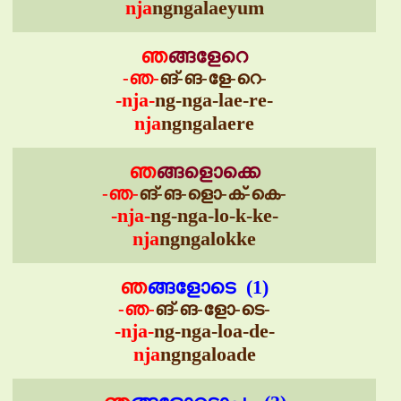
nja
ngngalaeyum
ഞ
ങ്ങളേറെ
-ഞ-
ങ്-ങ-ളേ-റെ-
-nja-
ng-nga-lae-re-
nja
ngngalaere
ഞ
ങ്ങളൊക്കെ
-ഞ-
ങ്-ങ-ളൊ-ക്-കെ-
-nja-
ng-nga-lo-k-ke-
nja
ngngalokke
ഞ
ങ്ങളോടെ (1)
-ഞ-
ങ്-ങ-ളോ-ടെ-
-nja-
ng-nga-loa-de-
nja
ngngaloade