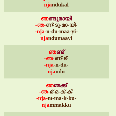
nja
ndukal
ഞ
ണ്ടുമായി
-ഞ-
ണ്-ടു-മാ-യി-
-nja-
n-du-maa-yi-
nja
ndumaayi
ഞ
ണ്ട്
-ഞ-
ണ്-ട്-
-nja-
n-du-
nja
ndu
ഞ
മ്മക്ക്
-ഞ-
മ്-മ-ക്-ക്-
-nja-
m-ma-k-ku-
nja
mmakku