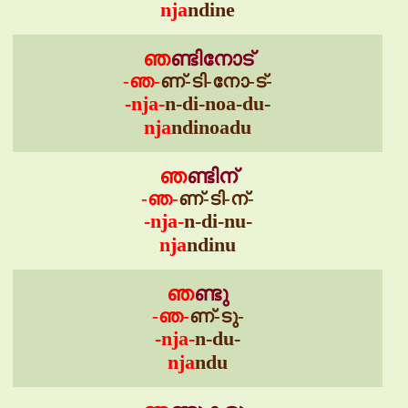
nja
ndine
ഞ
ണ്ടിനോട്
-ഞ-
ണ്-ടി-നോ-ട്-
-nja-
n-di-noa-du-
nja
ndinoadu
ഞ
ണ്ടിന്
-ഞ-
ണ്-ടി-ന്-
-nja-
n-di-nu-
nja
ndinu
ഞ
ണ്ടു
-ഞ-
ണ്-ടു-
-nja-
n-du-
nja
ndu