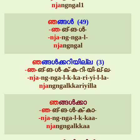
nja
ngngal1
ഞ
ങ്ങൾ (49)
-ഞ-
ങ്-ങ-ൾ-
-nja-
ng-nga-l-
nja
ngngal
ഞ
ങ്ങൾക്കറിയില്ല (3)
-ഞ-
ങ്-ങ-ൾ-ക്-ക-റി-യി-ല്-ല-
-nja-
ng-nga-l-k-ka-ri-yi-l-la-
nja
ngngalkkariyilla
ഞ
ങ്ങൾക്കാ
-ഞ-
ങ്-ങ-ൾ-ക്-കാ-
-nja-
ng-nga-l-k-kaa-
nja
ngngalkkaa