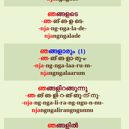
ഞ
ങ്ങളടെ
-ഞ-
ങ്-ങ-ള-ടെ-
-nja-
ng-nga-la-de-
nja
ngngalade
ഞ
ങ്ങളാരും (1)
-ഞ-
ങ്-ങ-ളാ-രു-ം-
-nja-
ng-nga-laa-ru-m-
nja
ngngalaarum
ഞ
ങ്ങളിറങ്ങുന്നു
-ഞ-
ങ്-ങ-ളി-റ-ങ്-ങു-ന്-നു-
-nja-
ng-nga-li-ra-ng-ngu-n-nu-
nja
ngngalirangngunnu
ഞ
ങ്ങളിൽ