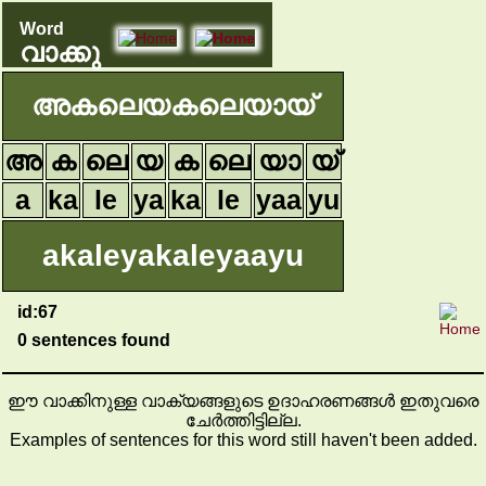
Word
വാക്കു
അകലെയകലെയായ്
അ
ക
ലെ
യ
ക
ലെ
യാ
യ്
a
ka
le
ya
ka
le
yaa
yu
akaleyakaleyaayu
id:67
0 sentences found
ഈ വാക്കിനുള്ള വാക്യങ്ങളുടെ ഉദാഹരണങ്ങൾ ഇതുവരെ
ചേർത്തിട്ടില്ല.
Examples of sentences for this word still haven't been added.