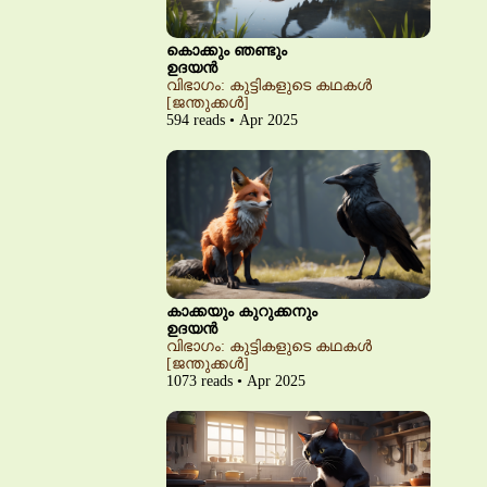
കൊക്കും ഞണ്ടും
ഉദയൻ
വിഭാഗം: കുട്ടികളുടെ കഥകൾ
[ജന്തുക്കൾ]
594 reads • Apr 2025
കാക്കയും കുറുക്കനും
ഉദയൻ
വിഭാഗം: കുട്ടികളുടെ കഥകൾ
[ജന്തുക്കൾ]
1073 reads • Apr 2025