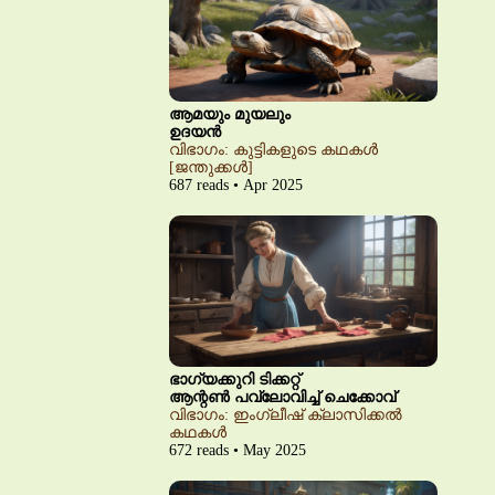
ആമയും മുയലും
ഉദയൻ
വിഭാഗം: കുട്ടികളുടെ കഥകൾ
[ജന്തുക്കൾ]
687 reads • Apr 2025
ഭാഗ്യക്കുറി ടിക്കറ്റ്
ആന്റൺ പവ്‌ലോവിച്ച് ചെക്കോവ്
വിഭാഗം: ഇംഗ്ലീഷ് ക്ലാസിക്കൽ
കഥകൾ
672 reads • May 2025