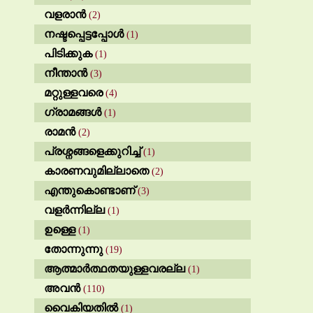
വളരാൻ
(2)
നഷ്ടപ്പെട്ടപ്പോൾ
(1)
പിടിക്കുക
(1)
നീന്താൻ
(3)
മറ്റുള്ളവരെ
(4)
ഗ്രാമങ്ങൾ
(1)
രാമൻ
(2)
പ്രശ്നങ്ങളെക്കുറിച്ച്
(1)
കാരണവുമില്ലാതെ
(2)
എന്തുകൊണ്ടാണ്
(3)
വളർന്നില്ല
(1)
ഉള്ളെ
(1)
തോന്നുന്നു
(19)
ആത്മാർത്ഥതയുള്ളവരല്ല
(1)
അവൻ
(110)
വൈകിയതിൽ
(1)