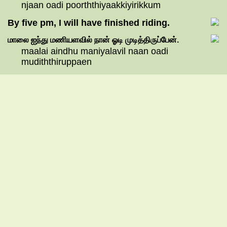
njaan oadi poorththiyaakkiyirikkum
By five pm, I will have finished riding.
மாலை
ஐந்து
மணியளவில்
நான்
ஓடி
முடித்திருப்பேன்.
maalai aindhu maniyalavil naan oadi
mudiththiruppaen