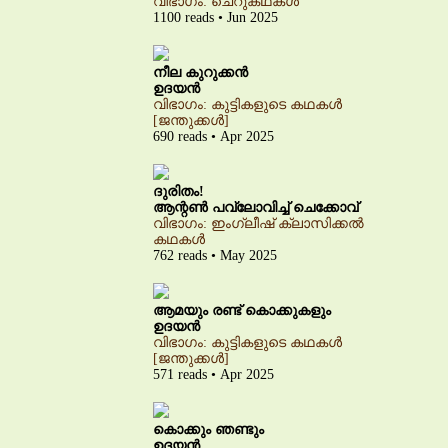
വിഭാഗം: ചെറുകഥകൾ
1100 reads • Jun 2025
നീല കുറുക്കൻ
ഉദയൻ
വിഭാഗം: കുട്ടികളുടെ കഥകൾ
[ജന്തുക്കൾ]
690 reads • Apr 2025
ദുരിതം!
ആന്റൺ പവ്‌ലോവിച്ച് ചെക്കോവ്
വിഭാഗം: ഇംഗ്ലീഷ് ക്ലാസിക്കൽ
കഥകൾ
762 reads • May 2025
ആമയും രണ്ട് കൊക്കുകളും
ഉദയൻ
വിഭാഗം: കുട്ടികളുടെ കഥകൾ
[ജന്തുക്കൾ]
571 reads • Apr 2025
കൊക്കും ഞണ്ടും
ഉദയൻ