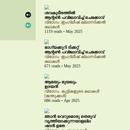
ശവകുടീരത്തിൽ
ആന്റൺ പവ്‌ലോവിച്ച് ചെക്കോവ്
വിഭാഗം: ഇംഗ്ലീഷ് ക്ലാസിക്കൽ
കഥകൾ
1119 reads • May 2025
ഭാഗ്യക്കുറി ടിക്കറ്റ്
ആന്റൺ പവ്‌ലോവിച്ച് ചെക്കോവ്
വിഭാഗം: ഇംഗ്ലീഷ് ക്ലാസിക്കൽ
കഥകൾ
671 reads • May 2025
ആമയും മുയലും
ഉദയൻ
വിഭാഗം: കുട്ടികളുടെ കഥകൾ
[ജന്തുക്കൾ]
686 reads • Apr 2025
ഞാൻ വെറുമൊരു തെരുവ്
വൃത്തിയാക്കുന്നയാളല്ല
ഷാൻ ഉതേ