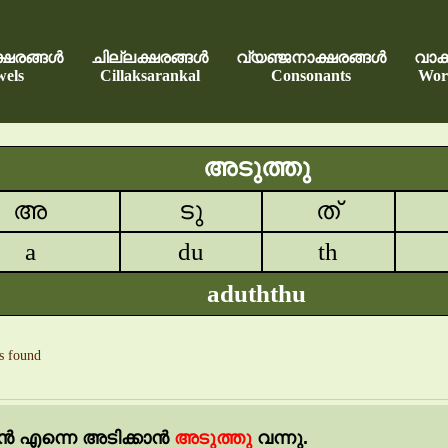
്ഷരങ്ങൾ
ചില്ലക്ഷരങ്ങൾ
വ്യഞ്ജനാക്ഷരങ്ങൾ
വാക്
els
Cillaksarankal
Consonants
Wor
അടുത്തു
അ
ടു
ത്
a
du
th
aduththu
s found
ൻ
എന്നെ
അടിക്കാൻ
അടുത്തു
വന്നു.