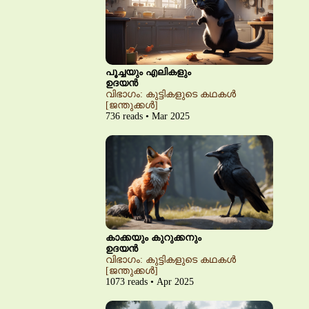
പൂച്ചയും എലികളും
ഉദയൻ
വിഭാഗം: കുട്ടികളുടെ കഥകൾ
[ജന്തുക്കൾ]
736 reads • Mar 2025
കാക്കയും കുറുക്കനും
ഉദയൻ
വിഭാഗം: കുട്ടികളുടെ കഥകൾ
[ജന്തുക്കൾ]
1073 reads • Apr 2025