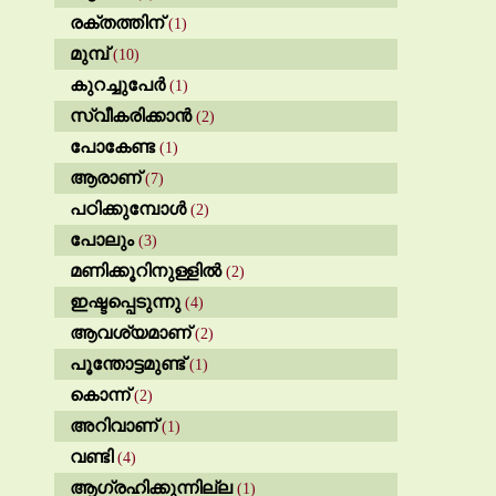
രക്തത്തിന്
(1)
മുമ്പ്
(10)
കുറച്ചുപേർ
(1)
സ്വീകരിക്കാൻ
(2)
പോകേണ്ട
(1)
ആരാണ്
(7)
പഠിക്കുമ്പോൾ
(2)
പോലും
(3)
മണിക്കൂറിനുള്ളിൽ
(2)
ഇഷ്ടപ്പെടുന്നു
(4)
ആവശ്യമാണ്
(2)
പൂന്തോട്ടമുണ്ട്
(1)
കൊന്ന്
(2)
അറിവാണ്
(1)
വണ്ടി
(4)
ആഗ്രഹിക്കുന്നില്ല
(1)