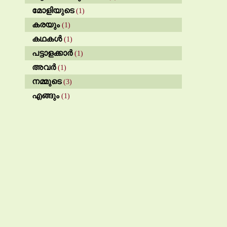
മോളിയുടെ
(1)
കരയും
(1)
കഥകൾ
(1)
പട്ടാളക്കാർ
(1)
അവര്‍
(1)
നമ്മുടെ
(3)
എങ്ങും
(1)