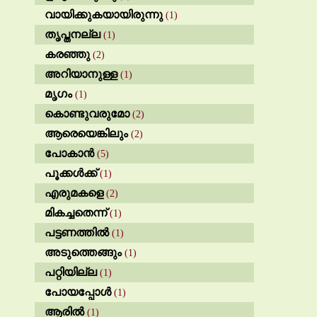
വായിക്കുകയായിരുന്നു
(1)
തൃപ്തനല്ല
(1)
കരഞ്ഞു
(2)
അറിയാനുള്ള
(1)
മൃഗം
(1)
കൊണ്ടുവരുമോ
(2)
ആരെയെങ്കിലും
(2)
പോകാൻ
(5)
പൂക്കൾക്ക്
(1)
എരുമകളെ
(2)
മികച്ചതെന്ന്
(1)
പട്ടണത്തിൽ
(1)
അടുത്തെങ്ങും
(1)
പറ്റിയില്ല
(1)
പോയപ്പോൾ
(1)
ആരിൽ
(1)