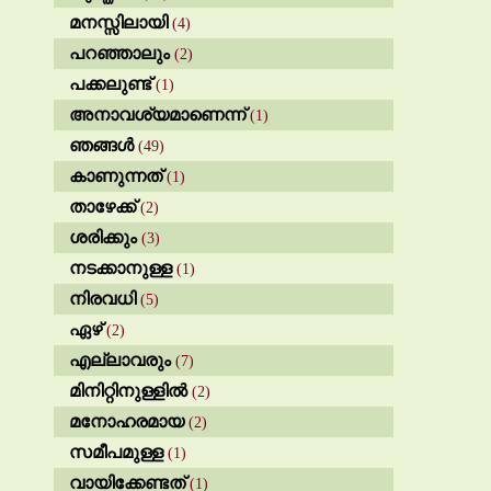
മനസ്സിലായി
(4)
പറഞ്ഞാലും
(2)
പക്കലുണ്ട്
(1)
അനാവശ്യമാണെന്ന്
(1)
ഞങ്ങൾ
(49)
കാണുന്നത്
(1)
താഴേക്ക്
(2)
ശരിക്കും
(3)
നടക്കാനുള്ള
(1)
നിരവധി
(5)
ഏഴ്
(2)
എല്ലാവരും
(7)
മിനിറ്റിനുള്ളിൽ
(2)
മനോഹരമായ
(2)
സമീപമുള്ള
(1)
വായിക്കേണ്ടത്
(1)