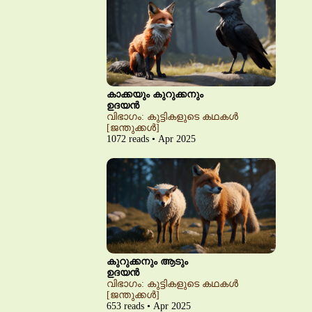
കാക്കയും കുറുക്കനും
ഉദയൻ
വിഭാഗം: കുട്ടികളുടെ കഥകൾ
[ജന്തുക്കൾ]
1072 reads • Apr 2025
കുറുക്കനും ആടും
ഉദയൻ
വിഭാഗം: കുട്ടികളുടെ കഥകൾ
[ജന്തുക്കൾ]
653 reads • Apr 2025