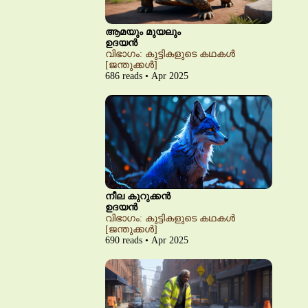
ആമയും മുയലും
ഉദയൻ
വിഭാഗം: കുട്ടികളുടെ കഥകൾ
[ജന്തുക്കൾ]
686 reads • Apr 2025
നീല കുറുക്കൻ
ഉദയൻ
വിഭാഗം: കുട്ടികളുടെ കഥകൾ
[ജന്തുക്കൾ]
690 reads • Apr 2025