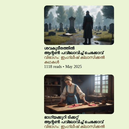
ശവകുടീരത്തിൽ
ആന്റൺ പവ്‌ലോവിച്ച് ചെക്കോവ്
വിഭാഗം: ഇംഗ്ലീഷ് ക്ലാസിക്കൽ
കഥകൾ
1118 reads • May 2025
ഭാഗ്യക്കുറി ടിക്കറ്റ്
ആന്റൺ പവ്‌ലോവിച്ച് ചെക്കോവ്
വിഭാഗം: ഇംഗ്ലീഷ് ക്ലാസിക്കൽ