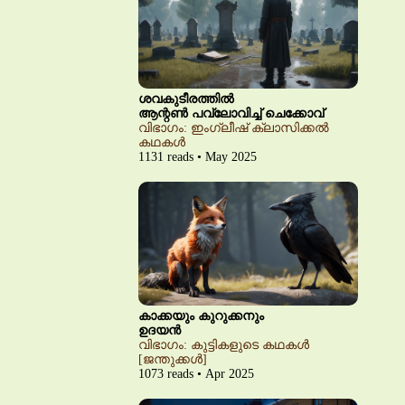
ശവകുടീരത്തിൽ
ആന്റൺ പവ്‌ലോവിച്ച് ചെക്കോവ്
വിഭാഗം: ഇംഗ്ലീഷ് ക്ലാസിക്കൽ
കഥകൾ
1131 reads • May 2025
കാക്കയും കുറുക്കനും
ഉദയൻ
വിഭാഗം: കുട്ടികളുടെ കഥകൾ
[ജന്തുക്കൾ]
1073 reads • Apr 2025