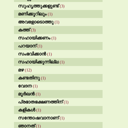
സുഹൃത്തുക്കളുണ്ട്
(3)
മണിക്കൂറിലും
(1)
അവളോടൊത്തു
(1)
കത്ത്
(3)
സഹായിക്കണം
(1)
പറയാന്
(1)
സംഭവിക്കാൻ
(1)
സഹായിക്കുന്നില്ല
(1)
മഴ
(12)
കണ്ടതിനു
(1)
വേദന
(1)
മൂർഖൻ
(1)
പ്രഭാതഭക്ഷണത്തിന്
(1)
കളികൾ
(1)
സന്തോഷവാനാണ്
(1)
ഞാനത്
(1)