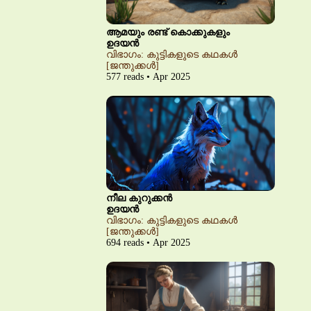
ആമയും രണ്ട് കൊക്കുകളും
ഉദയൻ
വിഭാഗം: കുട്ടികളുടെ കഥകൾ
[ജന്തുക്കൾ]
577 reads • Apr 2025
നീല കുറുക്കൻ
ഉദയൻ
വിഭാഗം: കുട്ടികളുടെ കഥകൾ
[ജന്തുക്കൾ]
694 reads • Apr 2025