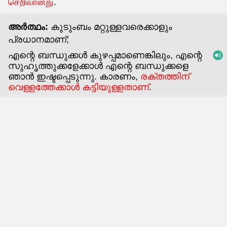
செறிவானது
.
അർത്ഥം:
കുടുംബം മറ്റുള്ളവരെക്കാളും
പ്രധാനമാണ്;
എന്റെ ബന്ധുക്കൾ കുഴപ്പമാണെങ്കിലും, എന്റെ
സുഹൃത്തുക്കളേക്കാൾ എന്റെ ബന്ധുക്കളെ
ഞാൻ ഇഷ്ടപ്പെടുന്നു. കാരണം,
രക്തത്തിന്
വെള്ളത്തേക്കാൾ കട്ടിയുള്ളതാണ്
.