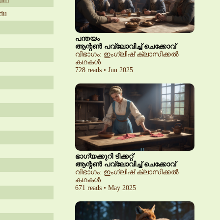
du
പന്തയം
ആന്റൺ പവ്‌ലോവിച്ച് ചെക്കോവ്
വിഭാഗം: ഇംഗ്ലീഷ് ക്ലാസിക്കൽ
കഥകൾ
728 reads • Jun 2025
ഭാഗ്യക്കുറി ടിക്കറ്റ്
ആന്റൺ പവ്‌ലോവിച്ച് ചെക്കോവ്
വിഭാഗം: ഇംഗ്ലീഷ് ക്ലാസിക്കൽ
കഥകൾ
671 reads • May 2025