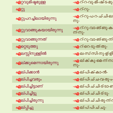
ഏ
റ്റവുമിഷ്ടമുള്ള
റ്-റ-വു-മി-ഷ്-ട-മു-
-ഏ-
ഏ
റ്റു
റ്-റു-
-ഏ-
റ്-റു-പ-റ-ച്-ചി-ല
-ഏ-
ഏ
റ്റുപറച്ചിലായിരുന്നു
നു-
റ്-റു-വാ-ങ്-ങു-ക
-ഏ-
ഏ
റ്റുവാങ്ങുകയായിരുന്നു
ന്-നു-
ഏ
റ്റുവാങ്ങുന്നത്
റ്-റു-വാ-ങ്-ങു-ന്
-ഏ-
ഏ
റ്റെടുത്തു
റ്-റെ-ടു-ത്-തു-
-ഏ-
ഏ
ലസ്സിനുള്ളിൽ
ല-സ്-സി-നു-ള്-ള
-ഏ-
ല്-ക്-കു-മെ-ന്-നാ
-ഏ-
ഏ
ല്ക്കുമെന്നായിരുന്നു
നു-
ഏ
ല്പിക്കാൻ
ല്-പി-ക്-കാ-ൻ-
-ഏ-
ഏ
ല്പിച്ചവരും
ല്-പി-ച്-ച-വ-രു-ം
-ഏ-
ഏ
ല്പിച്ചിട്ടാണ്
ല്-പി-ച്-ചി-ട്-ടാ-ണ
-ഏ-
ഏ
ല്പിച്ചിട്ടു
ല്-പി-ച്-ചി-ട്-ടു-
-ഏ-
ഏ
ല്പിച്ചിരുന്നു
ല്-പി-ച്-ചി-രു-ന്-
-ഏ-
ഏ
ല്പ്പിച്ചു
ല്-പ്-പി-ച്-ചു-
-ഏ-