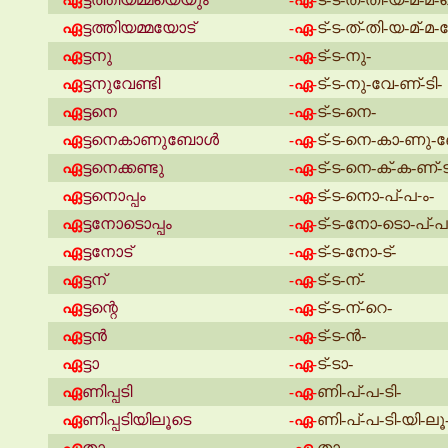
-ഏ-
ഏ
ട്ടത്തിയമ്മയോട്
ട്-ട-ത്-തി-യ-മ്-മ-
-ഏ-
ഏ
ട്ടനു
ട്-ട-നു-
-ഏ-
ഏ
ട്ടനുവേണ്ടി
ട്-ട-നു-വേ-ണ്-ടി-
-ഏ-
ഏ
ട്ടനെ
ട്-ട-നെ-
-ഏ-
ഏ
ട്ടനെകാണുബോൾ
ട്-ട-നെ-കാ-ണു
-ഏ-
ഏ
ട്ടനെക്കണ്ടു
ട്-ട-നെ-ക്-ക-ണ്-ട
-ഏ-
ഏ
ട്ടനൊപ്പം
ട്-ട-നൊ-പ്-പ-ം-
-ഏ-
ഏ
ട്ടനോടൊപ്പം
ട്-ട-നോ-ടൊ-പ്-പ
-ഏ-
ഏ
ട്ടനോട്
ട്-ട-നോ-ട്-
-ഏ-
ഏ
ട്ടന്
ട്-ട-ന്-
-ഏ-
ഏ
ട്ടന്റെ
ട്-ട-ന്-റെ-
-ഏ-
ഏ
ട്ടൻ
ട്-ട-ൻ-
-ഏ-
ഏ
ട്ടാ
ട്-ടാ-
-ഏ-
ഏ
ണിപ്പടി
ണി-പ്-പ-ടി-
-ഏ-
ഏ
ണിപ്പടിയിലൂടെ
ണി-പ്-പ-ടി-യി-ലൂ
-ഏ-
ഏ
താ
താ-