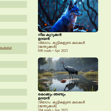
നീല കുറുക്കൻ
ഉദയൻ
വിഭാഗം: കുട്ടികളുടെ കഥകൾ
[ജന്തുക്കൾ]
taththil
690 reads • Apr 2025
കൊക്കും ഞണ്ടും
ഉദയൻ
വിഭാഗം: കുട്ടികളുടെ കഥകൾ
[ജന്തുക്കൾ]
594 reads • Apr 2025