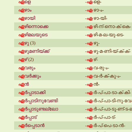
ഏ
ളെ
ളെ-
-ഏ-
ഏ
ഴാം
ഴാ-ം-
-ഏ-
ഏ
ഴായി
ഴാ-യി-
-ഏ-
ഏ
ഴിന്നൊക്കെ
ഴി-ന്-നൊ-ക്-കെ-
-ഏ-
ഏ
ഴിമലയുടെ
ഴി-മ-ല-യു-ടെ-
-ഏ-
ഏ
ഴു
(3)
ഴു-
-ഏ-
ഏ
ഴുമണിയ്ക്ക്
ഴു-മ-ണി-യ്-ക്-ക്-
-ഏ-
ഏ
ഴ്
(2)
ഴ്-
-ഏ-
ഏ
വരും
വ-രു-ം-
-ഏ-
ഏ
വർക്കും
വ-ർ-ക്-കു-ം-
-ഏ-
ഏ
ൻ
ൻ-
-ഏ-
ഏ
ർപ്പാടാക്കി
ർ-പ്-പാ-ടാ-ക്-കി-
-ഏ-
ഏ
ർപ്പാടിനുവേണ്ടി
ർ-പ്-പാ-ടി-നു-വേ-
-ഏ-
ഏ
ർപ്പാടുണ്ടല്ലോ
ർ-പ്-പാ-ടു-ണ്-ട-
-ഏ-
ഏ
ർപ്പാട്
ർ-പ്-പാ-ട്-
-ഏ-
ഏ
ർപ്പെടാൻ
ർ-പ്-പെ-ടാ-ൻ-
-ഏ-