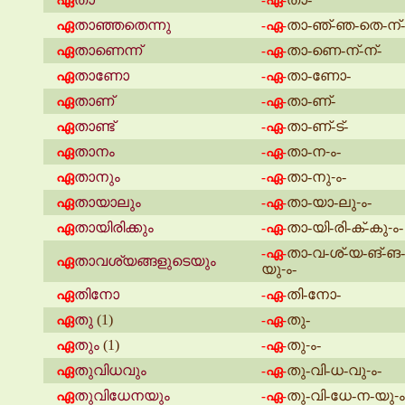
-ഏ-
ഏ
താഞ്ഞതെന്നു
താ-ഞ്-ഞ-തെ-ന്-
-ഏ-
ഏ
താണെന്ന്
താ-ണെ-ന്-ന്-
-ഏ-
ഏ
താണോ
താ-ണോ-
-ഏ-
ഏ
താണ്
താ-ണ്-
-ഏ-
ഏ
താണ്ട്
താ-ണ്-ട്-
-ഏ-
ഏ
താനം
താ-ന-ം-
-ഏ-
ഏ
താനും
താ-നു-ം-
-ഏ-
ഏ
തായാലും
താ-യാ-ലു-ം-
-ഏ-
ഏ
തായിരിക്കും
താ-യി-രി-ക്-കു-ം-
-ഏ-
താ-വ-ശ്-യ-ങ്-ങ-
-ഏ-
ഏ
താവശ്യങ്ങളുടെയും
യു-ം-
ഏ
തിനോ
തി-നോ-
-ഏ-
ഏ
തു
(1)
തു-
-ഏ-
ഏ
തും
(1)
തു-ം-
-ഏ-
ഏ
തുവിധവും
തു-വി-ധ-വു-ം-
-ഏ-
ഏ
തുവിധേനയും
തു-വി-ധേ-ന-യു-ം
-ഏ-