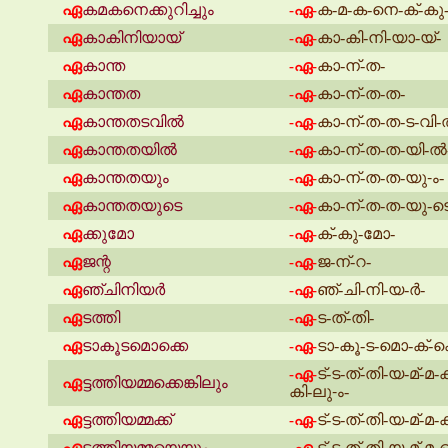
ഏ
കമകനെക്കുറിച്ചും
ക-മ-ക-നെ-ക്-കു-റ
-ഏ-
ഏ
കാകിനിയായ്
കാ-കി-നി-യാ-യ്-
-ഏ-
ഏ
കാന്ത
കാ-ന്-ത-
-ഏ-
ഏ
കാന്തത
കാ-ന്-ത-ത-
-ഏ-
ഏ
കാന്തതടവിൽ
കാ-ന്-ത-ത-ട-വി-
-ഏ-
ഏ
കാന്തതയിൽ
കാ-ന്-ത-ത-യി-ൽ
-ഏ-
ഏ
കാന്തതയും
കാ-ന്-ത-ത-യു-ം-
-ഏ-
ഏ
കാന്തതയുടെ
കാ-ന്-ത-ത-യു-ട
-ഏ-
ഏ
ക്കുമോ
ക്-കു-മോ-
-ഏ-
ഏ
ജന്റ
ജ-ന്-റ-
-ഏ-
ഏ
ഞ്ചിനിയർ
ഞ്-ചി-നി-യ-ർ-
-ഏ-
ഏ
ടത്തി
ട-ത്-തി-
-ഏ-
ഏ
ടാകൂടമൊക്കെ
ടാ-കൂ-ട-മൊ-ക്-ക
-ഏ-
ട്-ട-ത്-തി-യ-മ്-മ-
-ഏ-
ഏ
ട്ടത്തിയമ്മക്കെങ്കിലും
കി-ലു-ം-
ഏ
ട്ടത്തിയമ്മക്ക്
ട്-ട-ത്-തി-യ-മ്-മ-ക
-ഏ-
ഏ
ട്ടത്തിയമ്മയെയും
ട്-ട-ത്-തി-യ-മ്-മ