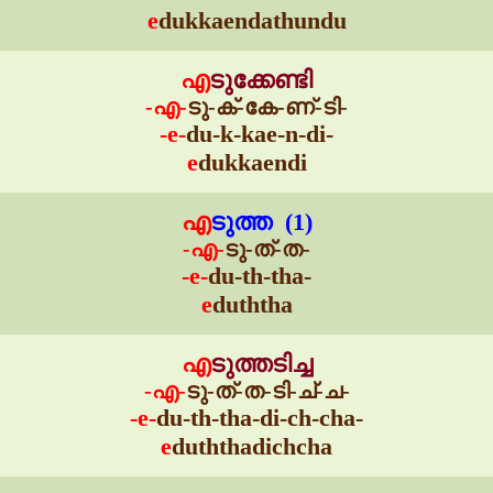
e
dukkaendathundu
എ
ടുക്കേണ്ടി
-എ-
ടു-ക്-കേ-ണ്-ടി-
-e-
du-k-kae-n-di-
e
dukkaendi
എ
ടുത്ത (1)
-എ-
ടു-ത്-ത-
-e-
du-th-tha-
e
duththa
എ
ടുത്തടിച്ച
-എ-
ടു-ത്-ത-ടി-ച്-ച-
-e-
du-th-tha-di-ch-cha-
e
duththadichcha