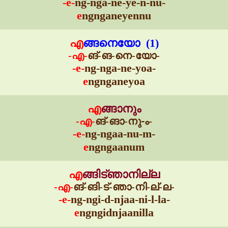
-e-
ng-nga-ne-ye-n-nu-
e
ngnganeyennu
എ
ങ്ങനെയോ (1)
-എ-
ങ്-ങ-നെ-യോ-
-e-
ng-nga-ne-yoa-
e
ngnganeyoa
എ
ങ്ങാനും
-എ-
ങ്-ങാ-നു-ം-
-e-
ng-ngaa-nu-m-
e
ngngaanum
എ
ങ്ങിട്ഞാനില്ല
-എ-
ങ്-ങി-ട്-ഞാ-നി-ല്-ല-
-e-
ng-ngi-d-njaa-ni-l-la-
e
ngngidnjaanilla