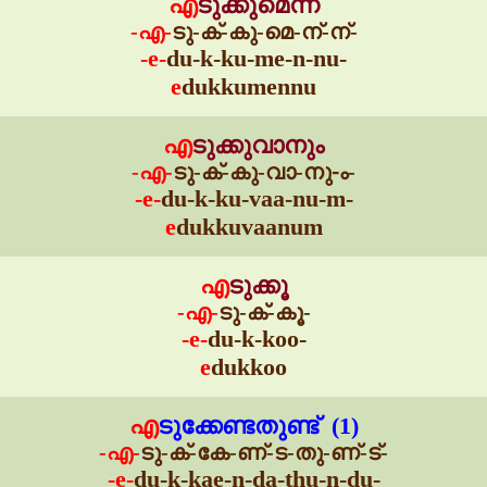
എ
ടുക്കുമെന്ന്
-എ-
ടു-ക്-കു-മെ-ന്-ന്-
-e-
du-k-ku-me-n-nu-
e
dukkumennu
എ
ടുക്കുവാനും
-എ-
ടു-ക്-കു-വാ-നു-ം-
-e-
du-k-ku-vaa-nu-m-
e
dukkuvaanum
എ
ടുക്കൂ
-എ-
ടു-ക്-കൂ-
-e-
du-k-koo-
e
dukkoo
എ
ടുക്കേണ്ടതുണ്ട് (1)
-എ-
ടു-ക്-കേ-ണ്-ട-തു-ണ്-ട്-
-e-
du-k-kae-n-da-thu-n-du-