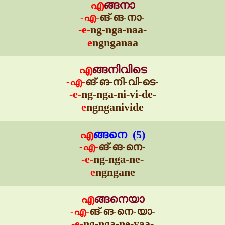
എ
ങ്ങനാ
-എ-
ങ്-ങ-നാ-
-e-
ng-nga-naa-
e
ngnganaa
എ
ങ്ങനിവിടെ
-എ-
ങ്-ങ-നി-വി-ടെ-
-e-
ng-nga-ni-vi-de-
e
ngnganivide
എ
ങ്ങനെ (5)
-എ-
ങ്-ങ-നെ-
-e-
ng-nga-ne-
e
ngngane
എ
ങ്ങനെയാ
-എ-
ങ്-ങ-നെ-യാ-
-e-
ng-nga-ne-yaa-