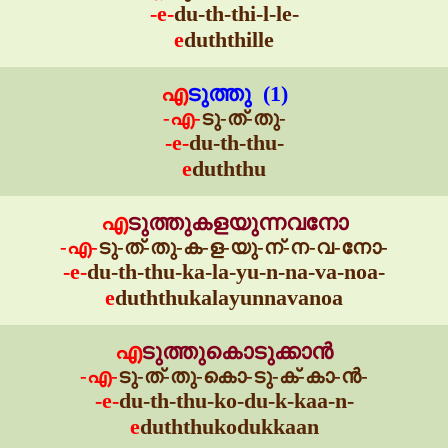
-e-
du-th-thi-l-le-
e
duththille
എ
ടുത്തു (1)
-എ-
ടു-ത്-തു-
-e-
du-th-thu-
e
duththu
എ
ടുത്തുകളയുന്നവനോ
-എ-
ടു-ത്-തു-ക-ള-യു-ന്-ന-വ-നോ-
-e-
du-th-thu-ka-la-yu-n-na-va-noa-
e
duththukalayunnavanoa
എ
ടുത്തുകൊടുക്കാൻ
-എ-
ടു-ത്-തു-കൊ-ടു-ക്-കാ-ൻ-
-e-
du-th-thu-ko-du-k-kaa-n-
e
duththukodukkaan