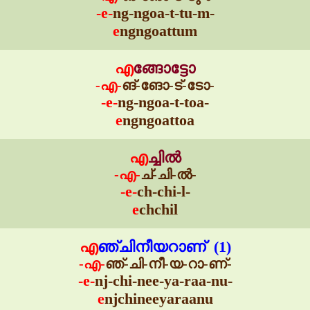
-e-
ng-ngoa-t-tu-m-
e
ngngoattum
എ
ങ്ങോട്ടോ
-എ-
ങ്-ങോ-ട്-ടോ-
-e-
ng-ngoa-t-toa-
e
ngngoattoa
എ
ച്ചിൽ
-എ-
ച്-ചി-ൽ-
-e-
ch-chi-l-
e
chchil
എ
ഞ്ചിനീയറാണ് (1)
-എ-
ഞ്-ചി-നീ-യ-റാ-ണ്-
-e-
nj-chi-nee-ya-raa-nu-
e
njchineeyaraanu