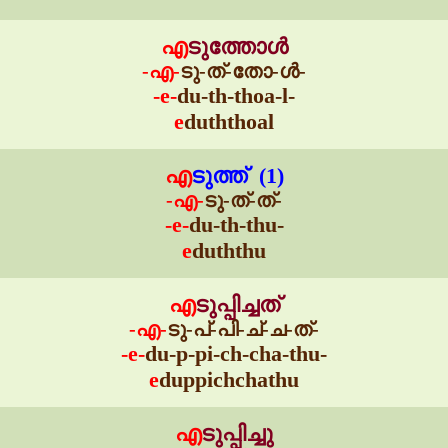
എ
ടുത്തോൾ
-എ-
ടു-ത്-തോ-ൾ-
-e-
du-th-thoa-l-
e
duththoal
എ
ടുത്ത് (1)
-എ-
ടു-ത്-ത്-
-e-
du-th-thu-
e
duththu
എ
ടുപ്പിച്ചത്
-എ-
ടു-പ്-പി-ച്-ച-ത്-
-e-
du-p-pi-ch-cha-thu-
e
duppichchathu
എ
ടുപ്പിച്ചു