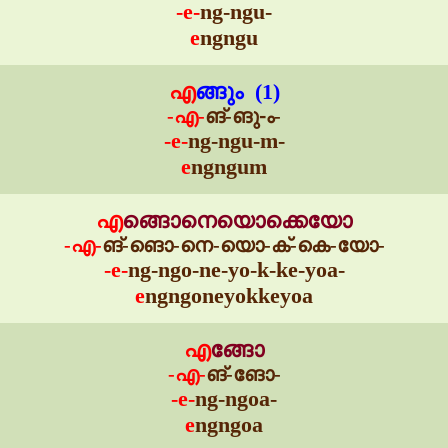
-e-
ng-ngu-
e
ngngu
എ
ങ്ങും (1)
-എ-
ങ്-ങു-ം-
-e-
ng-ngu-m-
e
ngngum
എ
ങ്ങൊനെയൊക്കെയോ
-എ-
ങ്-ങൊ-നെ-യൊ-ക്-കെ-യോ-
-e-
ng-ngo-ne-yo-k-ke-yoa-
e
ngngoneyokkeyoa
എ
ങ്ങോ
-എ-
ങ്-ങോ-
-e-
ng-ngoa-
e
ngngoa