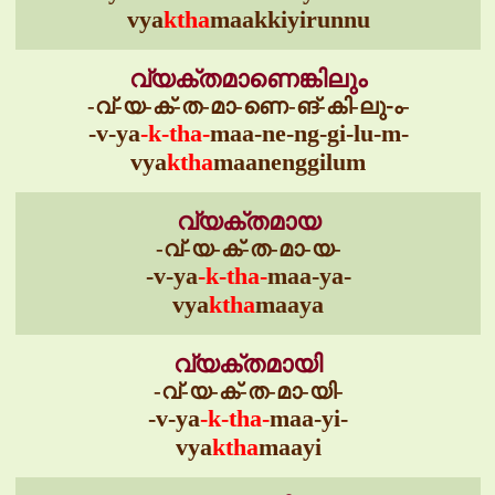
vya
ktha
maakkiyirunnu
വ്യക്തമാണെങ്കിലും
-വ്-യ-ക്-ത-മാ-ണെ-ങ്-കി-ലു-ം-
-v-ya
-k-tha-
maa-ne-ng-gi-lu-m-
vya
ktha
maanenggilum
വ്യക്തമായ
-വ്-യ-ക്-ത-മാ-യ-
-v-ya
-k-tha-
maa-ya-
vya
ktha
maaya
വ്യക്തമായി
-വ്-യ-ക്-ത-മാ-യി-
-v-ya
-k-tha-
maa-yi-
vya
ktha
maayi