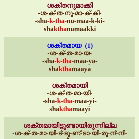
ശക്തനുമാക്കി
-ശ-ക്-ത-നു-മാ-ക്-കി-
-sha
-k-tha-
nu-maa-k-ki-
sha
ktha
numaakki
ശക്തമായ (1)
-ശ-ക്-ത-മാ-യ-
-sha
-k-tha-
maa-ya-
sha
ktha
maaya
ശക്തമായി
-ശ-ക്-ത-മാ-യി-
-sha
-k-tha-
maa-yi-
sha
ktha
maayi
ശക്തമായിട്ടുണ്ടായിരുന്നില്ല
-ശ-ക്-ത-മാ-യി-ട്-ടു-ണ്-ടാ-യി-രു-ന്-നി-