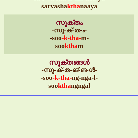
sarvasha
ktha
naaya
സൂക്തം
-സൂ-ക്-ത-ം-
-soo
-k-tha-
m-
soo
ktha
m
സൂക്തങ്ങൾ
-സൂ-ക്-ത-ങ്-ങ-ൾ-
-soo
-k-tha-
ng-nga-l-
soo
ktha
ngngal