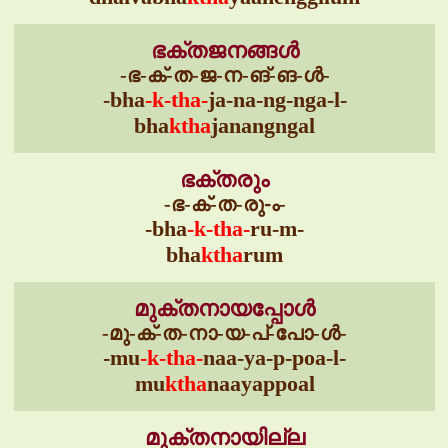
ഭക്തജനങ്ങൾ
-ഭ-ക്-ത-ജ-ന-ങ്-ങ-ൾ-
-bha
-k-tha-
ja-na-ng-nga-l-
bha
ktha
janangngal
ഭക്തരും
-ഭ-ക്-ത-രു-ം-
-bha
-k-tha-
ru-m-
bha
ktha
rum
മുക്തനായപ്പോൾ
-മു-ക്-ത-നാ-യ-പ്-പോ-ൾ-
-mu
-k-tha-
naa-ya-p-poa-l-
mu
ktha
naayappoal
മുക്തനായില്ല