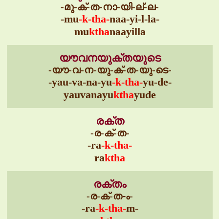
-മു-ക്-ത-നാ-യി-ല്-ല-
-mu
-k-tha-
naa-yi-l-la-
mu
ktha
naayilla
യൗവനയുക്തയുടെ
-യൗ-വ-ന-യു-ക്-ത-യു-ടെ-
-yau-va-na-yu
-k-tha-
yu-de-
yauvanayu
ktha
yude
രക്ത
-ര-ക്-ത-
-ra
-k-tha-
ra
ktha
രക്തം
-ര-ക്-ത-ം-
-ra
-k-tha-
m-