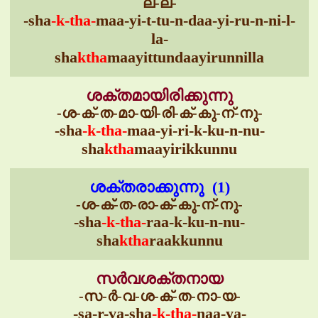
ല്-ല-
-sha
-k-tha-
maa-yi-t-tu-n-daa-yi-ru-n-ni-l-
la-
sha
ktha
maayittundaayirunnilla
ശക്തമായിരിക്കുന്നു
-ശ-ക്-ത-മാ-യി-രി-ക്-കു-ന്-നു-
-sha
-k-tha-
maa-yi-ri-k-ku-n-nu-
sha
ktha
maayirikkunnu
ശക്തരാക്കുന്നു (1)
-ശ-ക്-ത-രാ-ക്-കു-ന്-നു-
-sha
-k-tha-
raa-k-ku-n-nu-
sha
ktha
raakkunnu
സർവശക്തനായ
-സ-ർ-വ-ശ-ക്-ത-നാ-യ-
-sa-r-va-sha
-k-tha-
naa-ya-