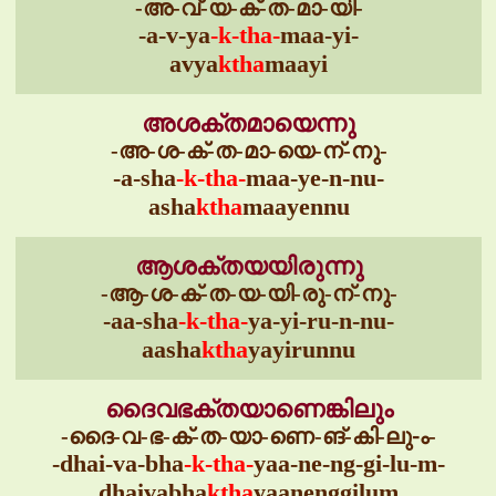
-അ-വ്-യ-ക്-ത-മാ-യി-
-a-v-ya
-k-tha-
maa-yi-
avya
ktha
maayi
അശക്തമായെന്നു
-അ-ശ-ക്-ത-മാ-യെ-ന്-നു-
-a-sha
-k-tha-
maa-ye-n-nu-
asha
ktha
maayennu
ആശക്തയയിരുന്നു
-ആ-ശ-ക്-ത-യ-യി-രു-ന്-നു-
-aa-sha
-k-tha-
ya-yi-ru-n-nu-
aasha
ktha
yayirunnu
ദൈവഭക്തയാണെങ്കിലും
-ദൈ-വ-ഭ-ക്-ത-യാ-ണെ-ങ്-കി-ലു-ം-
-dhai-va-bha
-k-tha-
yaa-ne-ng-gi-lu-m-
dhaivabha
ktha
yaanenggilum