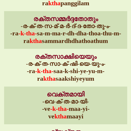
ra
ktha
panggilam
രക്തസമ്മർദ്ദതോതും
-ര-ക്-ത-സ-മ്-മ-ർ-ദ്-ദ-തോ-തു-ം-
-ra
-k-tha-
sa-m-ma-r-dh-dha-thoa-thu-m-
ra
ktha
sammardhdhathoathum
രക്തസാക്ഷിയെയും
-ര-ക്-ത-സാ-ക്-ഷി-യെ-യു-ം-
-ra
-k-tha-
saa-k-shi-ye-yu-m-
ra
ktha
saakshiyeyum
വെക്തമായി
-വെ-ക്-ത-മാ-യി-
-ve
-k-tha-
maa-yi-
ve
ktha
maayi