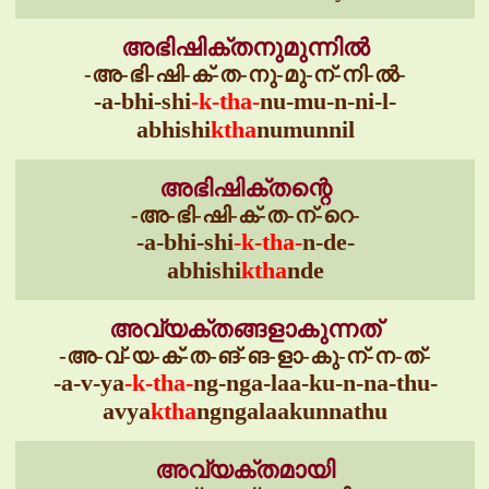
അഭിഷിക്തനുമുന്നിൽ
-അ-ഭി-ഷി-ക്-ത-നു-മു-ന്-നി-ൽ-
-a-bhi-shi
-k-tha-
nu-mu-n-ni-l-
abhishi
ktha
numunnil
അഭിഷിക്തന്റെ
-അ-ഭി-ഷി-ക്-ത-ന്-റെ-
-a-bhi-shi
-k-tha-
n-de-
abhishi
ktha
nde
അവ്യക്തങ്ങളാകുന്നത്
-അ-വ്-യ-ക്-ത-ങ്-ങ-ളാ-കു-ന്-ന-ത്-
-a-v-ya
-k-tha-
ng-nga-laa-ku-n-na-thu-
avya
ktha
ngngalaakunnathu
അവ്യക്തമായി