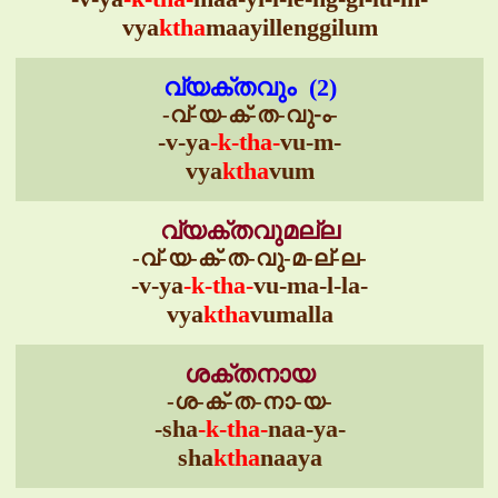
vya
ktha
maayillenggilum
വ്യക്തവും (2)
-വ്-യ-ക്-ത-വു-ം-
-v-ya
-k-tha-
vu-m-
vya
ktha
vum
വ്യക്തവുമല്ല
-വ്-യ-ക്-ത-വു-മ-ല്-ല-
-v-ya
-k-tha-
vu-ma-l-la-
vya
ktha
vumalla
ശക്തനായ
-ശ-ക്-ത-നാ-യ-
-sha
-k-tha-
naa-ya-
sha
ktha
naaya