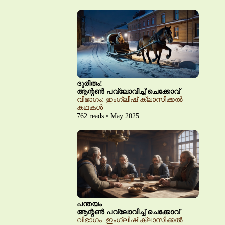
ദുരിതം!
ആന്റൺ പവ്‌ലോവിച്ച് ചെക്കോവ്
വിഭാഗം: ഇംഗ്ലീഷ് ക്ലാസിക്കൽ
കഥകൾ
762 reads • May 2025
പന്തയം
ആന്റൺ പവ്‌ലോവിച്ച് ചെക്കോവ്
വിഭാഗം: ഇംഗ്ലീഷ് ക്ലാസിക്കൽ