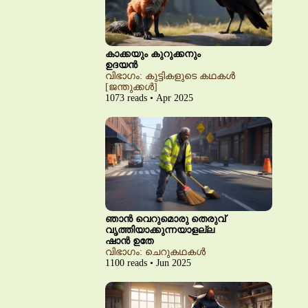
കാക്കയും കുറുക്കനും
ഉദയൻ
വിഭാഗം: കുട്ടികളുടെ കഥകൾ
[ജന്തുക്കൾ]
1073 reads • Apr 2025
ഞാൻ വെറുമൊരു തെരുവ്
വൃത്തിയാക്കുന്നയാളല്ല
ഷാൻ ഉതേ
വിഭാഗം: ചെറുകഥകൾ
1100 reads • Jun 2025