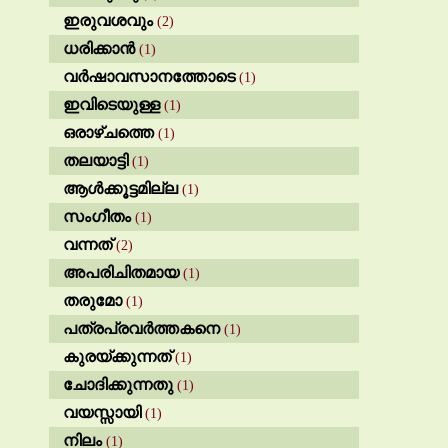
ഇരുവശവും
(2)
ധരിക്കാൻ
(1)
വർഷാവസാനത്തോടെ
(1)
ഇവിടെയുള്ള
(1)
ഒരാഴ്ചത്തെ
(1)
തലയാട്ടി
(1)
ആൾക്കൂട്ടമില്ല
(1)
സംഗീതം
(1)
വന്നത്
(2)
അപരിചിതമായ
(1)
തരുമോ
(1)
പത്രപ്രവർത്തകനെ
(1)
കുരയ്ക്കുന്നത്
(1)
ചോദിക്കുന്നതു
(1)
വയസ്സായി
(1)
നിലം
(1)