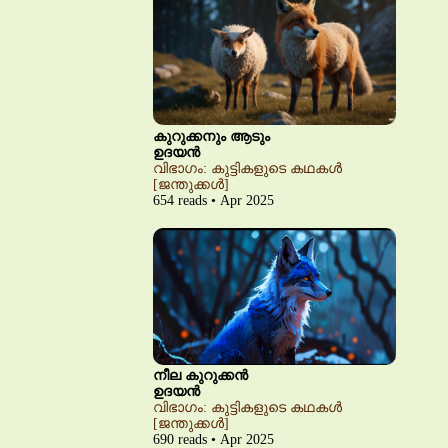
കുറുക്കനും ആടും
ഉദയൻ
വിഭാഗം: കുട്ടികളുടെ കഥകൾ
[ജന്തുക്കൾ]
654 reads • Apr 2025
നീല കുറുക്കൻ
ഉദയൻ
വിഭാഗം: കുട്ടികളുടെ കഥകൾ
[ജന്തുക്കൾ]
690 reads • Apr 2025