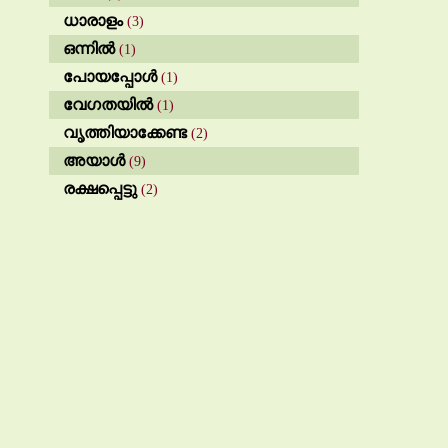
ധാരാളം
(3)
ഒന്നിൽ
(1)
പോയപ്പോൾ
(1)
വേഗതയിൽ
(1)
വൃത്തിയാക്കേണ്ട
(2)
അയാൾ
(9)
രക്ഷപ്പെട്ടു
(2)