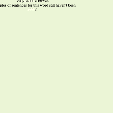
சேர்க்கப்படவில்லை.
es of sentences for this word still haven't been
added.