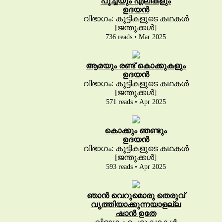
പൂച്ചയും എലികളും
ഉദയൻ
വിഭാഗം: കുട്ടികളുടെ കഥകൾ
[ജന്തുക്കൾ]
736 reads • Mar 2025
ആമയും രണ്ട് കൊക്കുകളും
ഉദയൻ
വിഭാഗം: കുട്ടികളുടെ കഥകൾ
[ജന്തുക്കൾ]
571 reads • Apr 2025
കൊക്കും ഞണ്ടും
ഉദയൻ
വിഭാഗം: കുട്ടികളുടെ കഥകൾ
[ജന്തുക്കൾ]
593 reads • Apr 2025
ഞാൻ വെറുമൊരു തെരുവ്
വൃത്തിയാക്കുന്നയാളല്ല
ഷാൻ ഉതേ