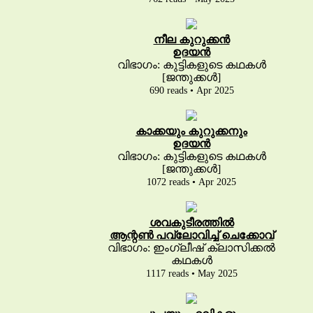
നീല കുറുക്കൻ
ഉദയൻ
വിഭാഗം: കുട്ടികളുടെ കഥകൾ
[ജന്തുക്കൾ]
690 reads • Apr 2025
കാക്കയും കുറുക്കനും
ഉദയൻ
വിഭാഗം: കുട്ടികളുടെ കഥകൾ
[ജന്തുക്കൾ]
1072 reads • Apr 2025
ശവകുടീരത്തിൽ
ആന്റൺ പവ്‌ലോവിച്ച് ചെക്കോവ്
വിഭാഗം: ഇംഗ്ലീഷ് ക്ലാസിക്കൽ
കഥകൾ
1117 reads • May 2025