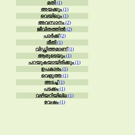
മതി
(1)
അയക്കും
(1)
വെയിലും
(1)
അവസാനം
(2)
ജീവിതത്തിൽ
(2)
പാർക്ക്
(2)
രീതി
(1)
വിഡ്ഢിത്തമാണ്
(1)
ആരുടെയും
(1)
പറയുകയായിരിക്കും
(1)
ഉപകാരം
(1)
വെളുത്ത
(1)
അടച്ച്
(1)
പടക്കം
(1)
വഴിയറിയില്ല
(1)
വേഷം
(1)