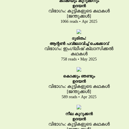
കാക്കയും കുറുക്കനും
ഉദയൻ
വിഭാഗം: കുട്ടികളുടെ കഥകൾ
[ജന്തുക്കൾ]
1066 reads • Apr 2025
ദുരിതം!
ആന്റൺ പവ്‌ലോവിച്ച് ചെക്കോവ്
വിഭാഗം: ഇംഗ്ലീഷ് ക്ലാസിക്കൽ
കഥകൾ
758 reads • May 2025
കൊക്കും ഞണ്ടും
ഉദയൻ
വിഭാഗം: കുട്ടികളുടെ കഥകൾ
[ജന്തുക്കൾ]
589 reads • Apr 2025
നീല കുറുക്കൻ
ഉദയൻ
വിഭാഗം: കുട്ടികളുടെ കഥകൾ