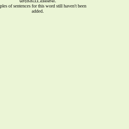
சேர்க்கப்படவில்லை.
es of sentences for this word still haven't been
added.