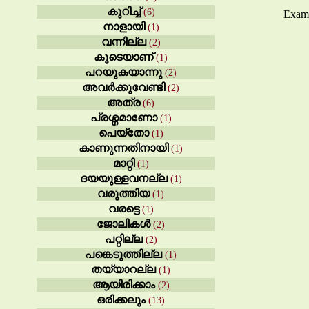
കുറിച്ച്
(6)
Exampl
നാളായി
(1)
വന്നില്ല
(2)
കൂടെയാണ്
(1)
പറയുകയാന്നു
(2)
അവർക്കുവേണ്ടി
(2)
അത്ര
(6)
പ്രശ്നമാണോ
(1)
പെയ്തോ
(1)
കാണുന്നതിനായി
(1)
മാറ്റി
(1)
ദയയുള്ളവനല്ല
(1)
വരുത്തിയ
(1)
വരട്ടെ
(1)
ജോലികൾ
(2)
പറ്റില്ല
(2)
പങ്കെടുത്തില്ല
(1)
തയ്യാറല്ല
(1)
ആയിരിക്കാം
(2)
ഒരിക്കലും
(13)