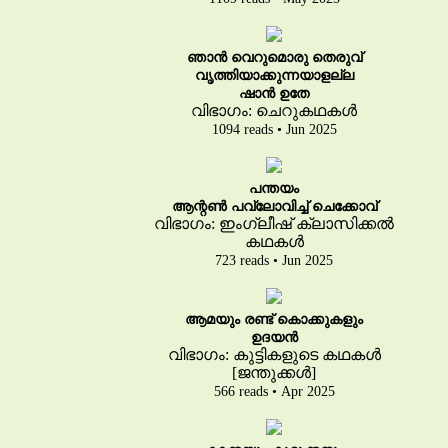
ഞാൻ വെറുമൊരു തെരുവ്
വൃത്തിയാക്കുന്നയാളല്ല
ഷാൻ ഉതേ
വിഭാഗം: ചെറുകഥകൾ
1094 reads • Jun 2025
പന്തയം
ആന്റൺ പവ്‌ലോവിച്ച് ചെക്കോവ്
വിഭാഗം: ഇംഗ്ലീഷ് ക്ലാസിക്കൽ
കഥകൾ
723 reads • Jun 2025
ആമയും രണ്ട് കൊക്കുകളും
ഉദയൻ
വിഭാഗം: കുട്ടികളുടെ കഥകൾ
[ജന്തുക്കൾ]
566 reads • Apr 2025