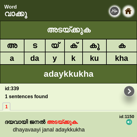
Word
വാക്കു
അടയ്ക്കുക
അ
ട
യ്
ക്
കു
ക
a
da
y
k
ku
kha
adaykkukha
id:339
1 sentences found
1
id:1150
ദയവായി
ജനൽ
അടയ്ക്കുക.
dhayavaayi janal adaykkukha