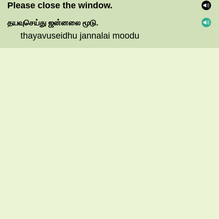
Please close the window.
தயவுசெய்து
ஜன்னலை
மூடு.
thayavuseidhu jannalai moodu