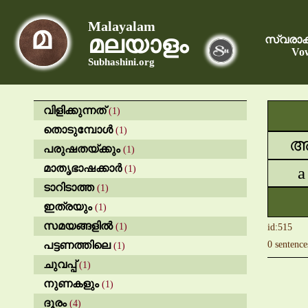
Malayalam
മലയാളം
സ്വരാക
Vow
Subhashini.org
വിളിക്കുന്നത്
(1)
തൊടുമ്പോൾ
(1)
പരുഷതയ്ക്കും
(1)
മാതൃഭാഷക്കാർ
(1)
a
ടാറിടാത്ത
(1)
ഇത്രയും
(1)
സമയങ്ങളിൽ
(1)
id:515
പട്ടണത്തിലെ
0 sentence
(1)
ചുവപ്പ്
(1)
നുണകളും
(1)
ദൂരം
(4)