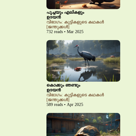
പൂച്ചയും എലികളും
ഉദയൻ
വിഭാഗം: കുട്ടികളുടെ കഥകൾ
[ജന്തുക്കൾ]
732 reads • Mar 2025
കൊക്കും ഞണ്ടും
ഉദയൻ
വിഭാഗം: കുട്ടികളുടെ കഥകൾ
[ജന്തുക്കൾ]
589 reads • Apr 2025