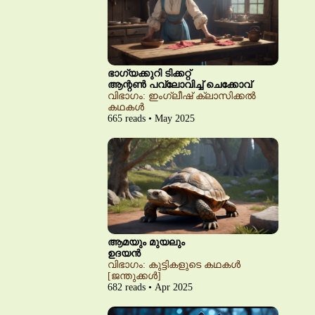
ഭാഗ്യക്കുറി ടിക്കറ്റ്
ആന്റൺ പവ്‌ലോവിച്ച് ചെക്കോവ്
വിഭാഗം: ഇംഗ്ലീഷ് ക്ലാസിക്കൽ
കഥകൾ
665 reads • May 2025
ആമയും മുയലും
ഉദയൻ
വിഭാഗം: കുട്ടികളുടെ കഥകൾ
[ജന്തുക്കൾ]
682 reads • Apr 2025